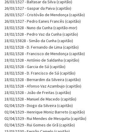
26/03/1527 - Baltasar da Silva (capitão)
26/03/1527 - Gaspar da Paiva (capitão)
26/03/1527 - Cristóvão de Mendonça (capitão)
26/03/1527 - Pedro Eanes Francês (capitão)
18/02/1528 - Nuno da Cunha (capitão-mor)
18/02/1528 - Pedro Vaz da Cunha (capitão)
18/02/15828 - Simão da Cunha (capitão)
18/02/1528 - D. Fernando de Lima (capitão)
18/02/1528 - Francisco de Mendonça (capitão)
18/02/1528 - António de Saldanha (capitão)
18/02/1528 - Garcia de Sá (capitão)
18/02/1528 - D. Francisco de Sá (capitão)
18/02/1528 - Bernardim da Silveira (capitão)
18/02/1528 - Afonso Vaz Azambujo (capitão)
18/02/1528 - João de Freitas (capitão)
18/02/1528 - Manuel de Macedo (capitão)
02/04/1529 - Diogo da Silveira (capitão)
02/04/1529 - Henrique Moniz Barreto (capitão)
02/04/1529 - Rui Mendes de Mesquita (capitão)
02/04/1529 - Rui Gomes de Grã (capitão)
15/03/1530 - Fernão Camelo (capitão)