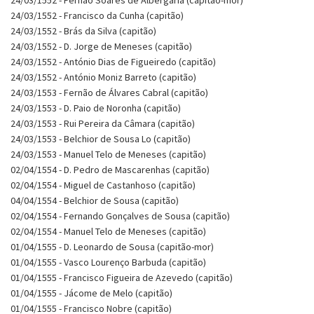
24/03/1552 - Francisco da Cunha (capitão)
24/03/1552 - Brás da Silva (capitão)
24/03/1552 - D. Jorge de Meneses (capitão)
24/03/1552 - António Dias de Figueiredo (capitão)
24/03/1552 - António Moniz Barreto (capitão)
24/03/1553 - Fernão de Álvares Cabral (capitão)
24/03/1553 - D. Paio de Noronha (capitão)
24/03/1553 - Rui Pereira da Câmara (capitão)
24/03/1553 - Belchior de Sousa Lo (capitão)
24/03/1553 - Manuel Telo de Meneses (capitão)
02/04/1554 - D. Pedro de Mascarenhas (capitão)
02/04/1554 - Miguel de Castanhoso (capitão)
04/04/1554 - Belchior de Sousa (capitão)
02/04/1554 - Fernando Gonçalves de Sousa (capitão)
02/04/1554 - Manuel Telo de Meneses (capitão)
01/04/1555 - D. Leonardo de Sousa (capitão-mor)
01/04/1555 - Vasco Lourenço Barbuda (capitão)
01/04/1555 - Francisco Figueira de Azevedo (capitão)
01/04/1555 - Jácome de Melo (capitão)
01/04/1555 - Francisco Nobre (capitão)