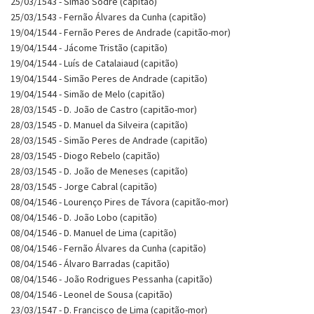
25/03/1543 - Simão Sodré (capitão)
25/03/1543 - Fernão Álvares da Cunha (capitão)
19/04/1544 - Fernão Peres de Andrade (capitão-mor)
19/04/1544 - Jácome Tristão (capitão)
19/04/1544 - Luís de Catalaiaud (capitão)
19/04/1544 - Simão Peres de Andrade (capitão)
19/04/1544 - Simão de Melo (capitão)
28/03/1545 - D. João de Castro (capitão-mor)
28/03/1545 - D. Manuel da Silveira (capitão)
28/03/1545 - Simão Peres de Andrade (capitão)
28/03/1545 - Diogo Rebelo (capitão)
28/03/1545 - D. João de Meneses (capitão)
28/03/1545 - Jorge Cabral (capitão)
08/04/1546 - Lourenço Pires de Távora (capitão-mor)
08/04/1546 - D. João Lobo (capitão)
08/04/1546 - D. Manuel de Lima (capitão)
08/04/1546 - Fernão Álvares da Cunha (capitão)
08/04/1546 - Álvaro Barradas (capitão)
08/04/1546 - João Rodrigues Pessanha (capitão)
08/04/1546 - Leonel de Sousa (capitão)
23/03/1547 - D. Francisco de Lima (capitão-mor)