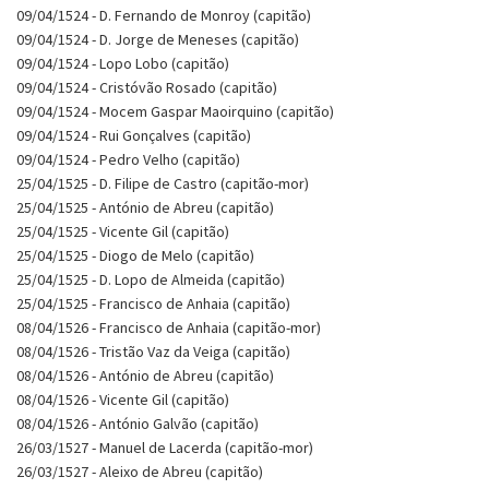
09/04/1524 - D. Fernando de Monroy (capitão)
09/04/1524 - D. Jorge de Meneses (capitão)
09/04/1524 - Lopo Lobo (capitão)
09/04/1524 - Cristóvão Rosado (capitão)
09/04/1524 - Mocem Gaspar Maoirquino (capitão)
09/04/1524 - Rui Gonçalves (capitão)
09/04/1524 - Pedro Velho (capitão)
25/04/1525 - D. Filipe de Castro (capitão-mor)
25/04/1525 - António de Abreu (capitão)
25/04/1525 - Vicente Gil (capitão)
25/04/1525 - Diogo de Melo (capitão)
25/04/1525 - D. Lopo de Almeida (capitão)
25/04/1525 - Francisco de Anhaia (capitão)
08/04/1526 - Francisco de Anhaia (capitão-mor)
08/04/1526 - Tristão Vaz da Veiga (capitão)
08/04/1526 - António de Abreu (capitão)
08/04/1526 - Vicente Gil (capitão)
08/04/1526 - António Galvão (capitão)
26/03/1527 - Manuel de Lacerda (capitão-mor)
26/03/1527 - Aleixo de Abreu (capitão)