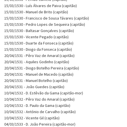
15/03/1530 - Luís Álvares de Paiva (capitão)
15/03/1530 - Manuel de Brito (capitão)
15/03/1530 - Francisco de Sousa Távares (capitão)
15/03/1530 - Pedro Lopes de Sequeira (capitão)
15/03/1530 - Baltasar Gonçalves (capitão)
15/03/1530 - Vicente Pegado (capitão)
15/03/1530 - Duarte da Fonseca (capitão)
15/03/1530 - Diogo da Fonseca (capitão)
20/04/1531 - Pêro Vaz de Amaral (capitão)
20/04/1531 - Aquiles Godinho (capitão)
20/04/1531 - Diogo Botelho Pereira (capitão)
20/04/1531 - Manuel de Macedo (capitão)
20/04/1531 - Manuel Botelho (capitão)
20/04/1531 - João Guedes (capitão)
10/04/1532 - D. Estêvão da Gama (capitão-mor)
10/04/1532 - Pêro Vaz do Amaral (capitão)
10/04/1532 - D. Paulo da Gama (capitão)
10/04/1532 - António de Carvalho (capitão)
10/04/1532 - Vicente Gil (capitão)
04/03/1533 - D. João Pereira (capitão-mor)