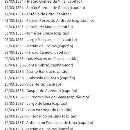
12/03/1534 - Tristão Gomes da Mina (capitão)
12/03/1534 - Simão Guedes de Sousa (capitão)
12/03/1534 - António de Brito (capitão)
08/03/1535 - Fernão Peres de Andrade (capitão-mor)
08/03/1535 - Fernão de Morais (capitão)
08/03/1535 - Tomé de Sousa (capitão)
08/03/1535 - Jorge Mascarenhas (capitão)
08/03/1535 - Martim de Freitas (capitão)
08/03/1535 - Fernão Camelo (capitão)
08/03/1535 - Luís Álvares de Paiva (capitão)
10/03/1536 - Jorge Cabral (capitão-mor)
10/03/1536 - Duarte Barreto (capitão)
10/03/1536 - Ambrósio do Rego (capitão)
10/03/1536 - Vicente Gil (capitão)
10/03/1536 - Gaspar de Azevedo (capitão)
12/03/1537 - D. Pedro Silva da Gama (capitão-mor)
12/03/1537 - Jorge de Lima (capitão)
12/03/1537 - Lopo Vaz Vogado (capitão)
12/03/1537 - D. Fernando de Lima (capitão)
12/03/1537 - António ou Francisco de Lima (capitão)
12/03/1537 - Martim de Freitas (capitão)