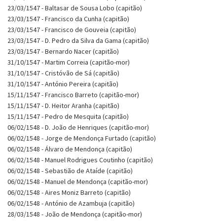
23/03/1547 - Baltasar de Sousa Lobo (capitão)
23/03/1547 - Francisco da Cunha (capitão)
23/03/1547 - Francisco de Gouveia (capitão)
23/03/1547 - D. Pedro da Silva da Gama (capitão)
23/03/1547 - Bernardo Nacer (capitão)
31/10/1547 - Martim Correia (capitão-mor)
31/10/1547 - Cristóvão de Sá (capitão)
31/10/1547 - António Pereira (capitão)
15/11/1547 - Francisco Barreto (capitão-mor)
15/11/1547 - D. Heitor Aranha (capitão)
15/11/1547 - Pedro de Mesquita (capitão)
06/02/1548 - D. João de Henriques (capitão-mor)
06/02/1548 - Jorge de Mendonça Furtado (capitão)
06/02/1548 - Álvaro de Mendonça (capitão)
06/02/1548 - Manuel Rodrigues Coutinho (capitão)
06/02/1548 - Sebastião de Ataíde (capitão)
06/02/1548 - Manuel de Mendonça (capitão-mor)
06/02/1548 - Aires Moniz Barreto (capitão)
06/02/1548 - António de Azambuja (capitão)
28/03/1548 - João de Mendonça (capitão-mor)