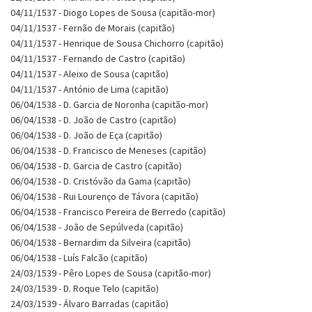
04/11/1537 - Diogo Lopes de Sousa (capitão-mor)
04/11/1537 - Fernão de Morais (capitão)
04/11/1537 - Henrique de Sousa Chichorro (capitão)
04/11/1537 - Fernando de Castro (capitão)
04/11/1537 - Aleixo de Sousa (capitão)
04/11/1537 - António de Lima (capitão)
06/04/1538 - D. Garcia de Noronha (capitão-mor)
06/04/1538 - D. João de Castro (capitão)
06/04/1538 - D. João de Eça (capitão)
06/04/1538 - D. Francisco de Meneses (capitão)
06/04/1538 - D. Garcia de Castro (capitão)
06/04/1538 - D. Cristóvão da Gama (capitão)
06/04/1538 - Rui Lourenço de Távora (capitão)
06/04/1538 - Francisco Pereira de Berredo (capitão)
06/04/1538 - João de Sepúlveda (capitão)
06/04/1538 - Bernardim da Silveira (capitão)
06/04/1538 - Luís Falcão (capitão)
24/03/1539 - Pêro Lopes de Sousa (capitão-mor)
24/03/1539 - D. Roque Telo (capitão)
24/03/1539 - Álvaro Barradas (capitão)