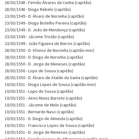
28/03/1548 - Fernão Álvares da Cunha (capitão)
28/03/1548 - Diogo Rebelo (capitão)
23/03/1549 - D. Álvaro de Noronha (capitão)
23/03/1549 - Diogo Botelho Pereira (capitão)
23/03/1549 - D. João de Mendonça (capitão)
23/03/1549 - Jácome Tristão (capitão)
23/03/1549 - João Figueira de Barros (capitão)
28/03/1550 - D. Afonso de Noronha (capitão-mor)
28/03/1550 - D. Diogo de Noronha (capitão)
28/03/1550 - D. Jorge de Meneses (capitão)
28/03/1550 - Lopo de Sousa (capitão)
28/03/1550 - D. Álvaro de Ataíde da Gama (capitão)
10/03/1551 - Diogo Lopes de Sousa (capitão-mor)
10/03/1551 - Lopo de Sousa (capitão)
10/03/1551 - Aires Moniz Barreto (capitão)
10/03/1551 - Jácome de Melo (capitão)
10/03/1551 - Bernardo Nasci (capitão)
10/03/1551 - D. Diogo de Almeida (capitão)
10/03/1551 - Francisco Lopes de Sousa (capitão)
10/03/1551 - D. Jorge de Meneses (capitão)
24/03/1552 - Fernão Soares de Albergaria (capitão-mor)