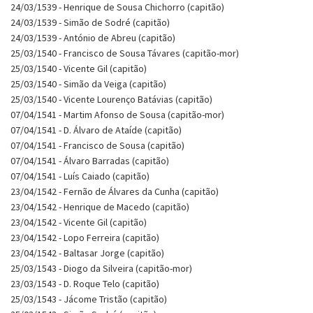
24/03/1539 - Henrique de Sousa Chichorro (capitão)
24/03/1539 - Simão de Sodré (capitão)
24/03/1539 - António de Abreu (capitão)
25/03/1540 - Francisco de Sousa Távares (capitão-mor)
25/03/1540 - Vicente Gil (capitão)
25/03/1540 - Simão da Veiga (capitão)
25/03/1540 - Vicente Lourenço Batávias (capitão)
07/04/1541 - Martim Afonso de Sousa (capitão-mor)
07/04/1541 - D. Álvaro de Ataíde (capitão)
07/04/1541 - Francisco de Sousa (capitão)
07/04/1541 - Álvaro Barradas (capitão)
07/04/1541 - Luís Caiado (capitão)
23/04/1542 - Fernão de Álvares da Cunha (capitão)
23/04/1542 - Henrique de Macedo (capitão)
23/04/1542 - Vicente Gil (capitão)
23/04/1542 - Lopo Ferreira (capitão)
23/04/1542 - Baltasar Jorge (capitão)
25/03/1543 - Diogo da Silveira (capitão-mor)
23/03/1543 - D. Roque Telo (capitão)
25/03/1543 - Jácome Tristão (capitão)