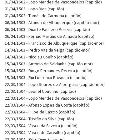
01/04/1502 - Lopo Mendes de Vasconcelos (capitão)
01/04/1502 - Lopo Dias (capitão)
01/04/1502 - Tomás de Carmona (capitão)
06/04/1503 - Afonso de Albuquerque (capitão-mor)
06/04/1503 - Duarte Pacheco Pereira (capitão)
06/04/1503 - Fernão Martins de Almada (capitão)
14/04/1503 - Francisco de Albuquerque (capitão-mor)
14/04/1503 - Pedro Vaz da Veiga (capitão-mor)
14/04/1503 - Nicolau Coelho (capitão)
15/04/1503 - António de Saldanha (capitão-mor)
15/04/1503 - Diogo Fernandes Pereira (capitão)
15/04/1503 - Rui Lourenço Ravasco (capitão)
22/03/1504 - Lopo Soares de Albergaria (capitão-mor)
22/03/1504 - Leonel Coutinho (capitão)
22/03/1504 - Lopo Mendes de Vasconcelos (capitão)
22/03/1504 - Afonso Lopes da Costa (capitão)
22/03/1504 - Filipe de Castro (capitão)
22/03/1504 - Tristão da Silva (capitão)
22/03/1504 - Vasco da Silveira (capitão)
22/03/1504 - Vasco de Carvalho (capitão)
22/03/1504 - Pêro Dinis (capitão)