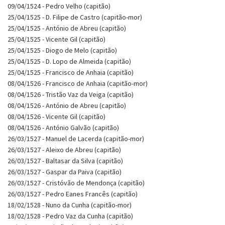
09/04/1524 - Pedro Velho (capitão)
25/04/1525 - D. Filipe de Castro (capitão-mor)
25/04/1525 - António de Abreu (capitão)
25/04/1525 - Vicente Gil (capitão)
25/04/1525 - Diogo de Melo (capitão)
25/04/1525 - D. Lopo de Almeida (capitão)
25/04/1525 - Francisco de Anhaia (capitão)
08/04/1526 - Francisco de Anhaia (capitão-mor)
08/04/1526 - Tristão Vaz da Veiga (capitão)
08/04/1526 - António de Abreu (capitão)
08/04/1526 - Vicente Gil (capitão)
08/04/1526 - António Galvão (capitão)
26/03/1527 - Manuel de Lacerda (capitão-mor)
26/03/1527 - Aleixo de Abreu (capitão)
26/03/1527 - Baltasar da Silva (capitão)
26/03/1527 - Gaspar da Paiva (capitão)
26/03/1527 - Cristóvão de Mendonça (capitão)
26/03/1527 - Pedro Eanes Francês (capitão)
18/02/1528 - Nuno da Cunha (capitão-mor)
18/02/1528 - Pedro Vaz da Cunha (capitão)