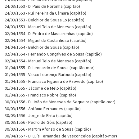
24/03/1553 - D. Paio de Noronha (capitão)
24/03/1553 - Rui Pereira da Câmara (capitão)
24/03/1553 - Belchior de Sousa Lo (capitão)
24/03/1553 - Manuel Telo de Meneses (capitão)
02/04/1554 - D. Pedro de Mascarenhas (capitão)
02/04/1554 - Miguel de Castanhoso (capitão)
04/04/1554 - Belchior de Sousa (capitão)
02/04/1554 - Fernando Gonçalves de Sousa (capitão)
02/04/1554 - Manuel Telo de Meneses (capitão)
01/04/1555 - D. Leonardo de Sousa (capitão-mor)
01/04/1555 - Vasco Lourenço Barbuda (capitão)
01/04/1555 - Francisco Figueira de Azevedo (capitão)
01/04/1555 - Jácome de Melo (capitão)
01/04/1555 - Francisco Nobre (capitão)
30/03/1556 - D. João de Meneses de Sequeira (capitão-mor)
30/03/1556 - António Fernandes (capitão)
30/03/1556 - Jorge de Brito (capitão)
30/03/1556 - Pedro de Góis (capitão)
30/03/1556 - Martim Afonso de Sousa (capitão)
30/04/1557 - D. Luís Fernandes de Vasconcelos (capitão-mor)