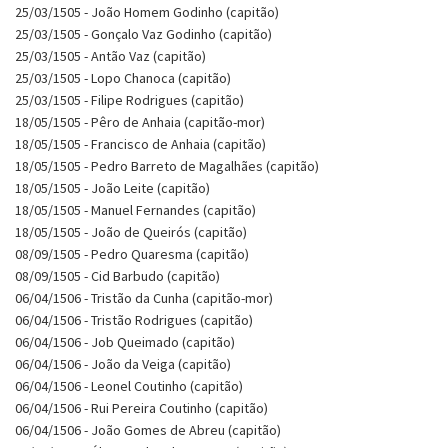
25/03/1505 - João Homem Godinho (capitão)
25/03/1505 - Gonçalo Vaz Godinho (capitão)
25/03/1505 - Antão Vaz (capitão)
25/03/1505 - Lopo Chanoca (capitão)
25/03/1505 - Filipe Rodrigues (capitão)
18/05/1505 - Pêro de Anhaia (capitão-mor)
18/05/1505 - Francisco de Anhaia (capitão)
18/05/1505 - Pedro Barreto de Magalhães (capitão)
18/05/1505 - João Leite (capitão)
18/05/1505 - Manuel Fernandes (capitão)
18/05/1505 - João de Queirós (capitão)
08/09/1505 - Pedro Quaresma (capitão)
08/09/1505 - Cid Barbudo (capitão)
06/04/1506 - Tristão da Cunha (capitão-mor)
06/04/1506 - Tristão Rodrigues (capitão)
06/04/1506 - Job Queimado (capitão)
06/04/1506 - João da Veiga (capitão)
06/04/1506 - Leonel Coutinho (capitão)
06/04/1506 - Rui Pereira Coutinho (capitão)
06/04/1506 - João Gomes de Abreu (capitão)