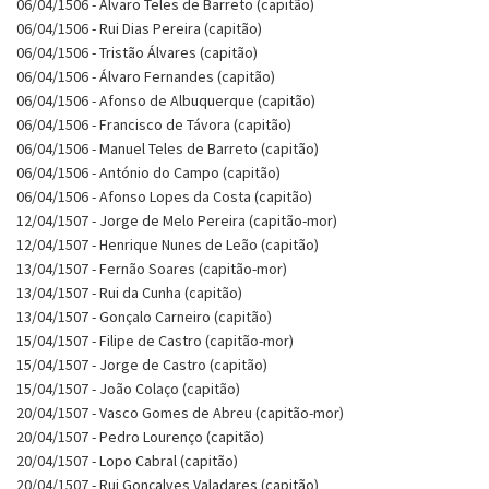
06/04/1506 - Álvaro Teles de Barreto (capitão)
06/04/1506 - Rui Dias Pereira (capitão)
06/04/1506 - Tristão Álvares (capitão)
06/04/1506 - Álvaro Fernandes (capitão)
06/04/1506 - Afonso de Albuquerque (capitão)
06/04/1506 - Francisco de Távora (capitão)
06/04/1506 - Manuel Teles de Barreto (capitão)
06/04/1506 - António do Campo (capitão)
06/04/1506 - Afonso Lopes da Costa (capitão)
12/04/1507 - Jorge de Melo Pereira (capitão-mor)
12/04/1507 - Henrique Nunes de Leão (capitão)
13/04/1507 - Fernão Soares (capitão-mor)
13/04/1507 - Rui da Cunha (capitão)
13/04/1507 - Gonçalo Carneiro (capitão)
15/04/1507 - Filipe de Castro (capitão-mor)
15/04/1507 - Jorge de Castro (capitão)
15/04/1507 - João Colaço (capitão)
20/04/1507 - Vasco Gomes de Abreu (capitão-mor)
20/04/1507 - Pedro Lourenço (capitão)
20/04/1507 - Lopo Cabral (capitão)
20/04/1507 - Rui Gonçalves Valadares (capitão)