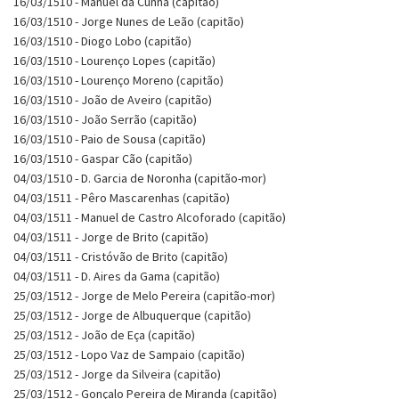
16/03/1510 - Manuel da Cunha (capitão)
16/03/1510 - Jorge Nunes de Leão (capitão)
16/03/1510 - Diogo Lobo (capitão)
16/03/1510 - Lourenço Lopes (capitão)
16/03/1510 - Lourenço Moreno (capitão)
16/03/1510 - João de Aveiro (capitão)
16/03/1510 - João Serrão (capitão)
16/03/1510 - Paio de Sousa (capitão)
16/03/1510 - Gaspar Cão (capitão)
04/03/1510 - D. Garcia de Noronha (capitão-mor)
04/03/1511 - Pêro Mascarenhas (capitão)
04/03/1511 - Manuel de Castro Alcoforado (capitão)
04/03/1511 - Jorge de Brito (capitão)
04/03/1511 - Cristóvão de Brito (capitão)
04/03/1511 - D. Aires da Gama (capitão)
25/03/1512 - Jorge de Melo Pereira (capitão-mor)
25/03/1512 - Jorge de Albuquerque (capitão)
25/03/1512 - João de Eça (capitão)
25/03/1512 - Lopo Vaz de Sampaio (capitão)
25/03/1512 - Jorge da Silveira (capitão)
25/03/1512 - Gonçalo Pereira de Miranda (capitão)