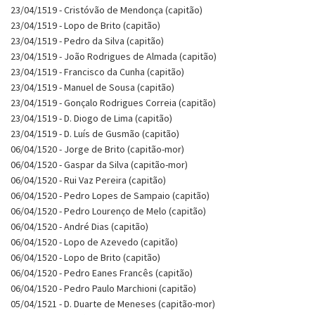
23/04/1519 - Cristóvão de Mendonça (capitão)
23/04/1519 - Lopo de Brito (capitão)
23/04/1519 - Pedro da Silva (capitão)
23/04/1519 - João Rodrigues de Almada (capitão)
23/04/1519 - Francisco da Cunha (capitão)
23/04/1519 - Manuel de Sousa (capitão)
23/04/1519 - Gonçalo Rodrigues Correia (capitão)
23/04/1519 - D. Diogo de Lima (capitão)
23/04/1519 - D. Luís de Gusmão (capitão)
06/04/1520 - Jorge de Brito (capitão-mor)
06/04/1520 - Gaspar da Silva (capitão-mor)
06/04/1520 - Rui Vaz Pereira (capitão)
06/04/1520 - Pedro Lopes de Sampaio (capitão)
06/04/1520 - Pedro Lourenço de Melo (capitão)
06/04/1520 - André Dias (capitão)
06/04/1520 - Lopo de Azevedo (capitão)
06/04/1520 - Lopo de Brito (capitão)
06/04/1520 - Pedro Eanes Francês (capitão)
06/04/1520 - Pedro Paulo Marchioni (capitão)
05/04/1521 - D. Duarte de Meneses (capitão-mor)