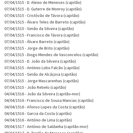
07/04/1515 - D. Aleixo de Meneses (capitão)
07/04/1515 - D. Guterre de Monroy (capitão)
07/04/1515 - Cristóvão de Távora (capitão)
07/04/1515 - Álvaro Teles de Barreto (capitão)
07/04/1515 - Simão da Silveira (capitão)
07/04/1515 - Francisco de Távora (capitão)
07/04/1515 - Álvaro Barreto (capitão)
07/04/1515 - Jorge de Brito (capitão)
07/04/1515 - Diogo Mendes de Vasconcelos (capitão)
07/04/1515 - D. João da Silveira (capitão)
07/04/1515 - António Lobo Falcão (capitão)
07/04/1515 - Simão de Alcáçova (capitão)
07/04/1515 - Jorge Mascarenhas (capitão)
07/04/1515 - João Rebelo (capitão)
04/04/1516 - João da Silveira (capitão-mor)
04/04/1516 - Francisco de Sousa Mancias (capitão)
04/04/1516 - Afonso Lopes da Costa (capitão)
04/04/1516 - Garcia da Costa (capitão)
04/04/1516 - António de Lima (capitão)
09/04/1517 - António de Saldanha (capitão-mor)
09/04/1517 - D. Tristão de Meneses (capitão)