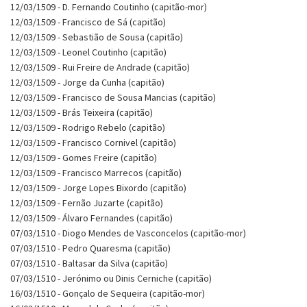
12/03/1509 - D. Fernando Coutinho (capitão-mor)
12/03/1509 - Francisco de Sá (capitão)
12/03/1509 - Sebastião de Sousa (capitão)
12/03/1509 - Leonel Coutinho (capitão)
12/03/1509 - Rui Freire de Andrade (capitão)
12/03/1509 - Jorge da Cunha (capitão)
12/03/1509 - Francisco de Sousa Mancias (capitão)
12/03/1509 - Brás Teixeira (capitão)
12/03/1509 - Rodrigo Rebelo (capitão)
12/03/1509 - Francisco Cornivel (capitão)
12/03/1509 - Gomes Freire (capitão)
12/03/1509 - Francisco Marrecos (capitão)
12/03/1509 - Jorge Lopes Bixordo (capitão)
12/03/1509 - Fernão Juzarte (capitão)
12/03/1509 - Álvaro Fernandes (capitão)
07/03/1510 - Diogo Mendes de Vasconcelos (capitão-mor)
07/03/1510 - Pedro Quaresma (capitão)
07/03/1510 - Baltasar da Silva (capitão)
07/03/1510 - Jerónimo ou Dinis Cerniche (capitão)
16/03/1510 - Gonçalo de Sequeira (capitão-mor)