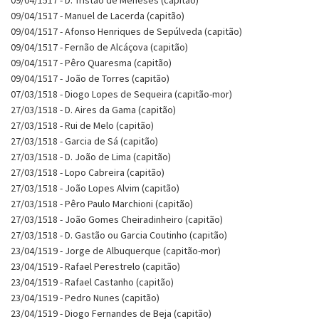
09/04/1517 - Manuel de Lacerda (capitão)
09/04/1517 - Afonso Henriques de Sepúlveda (capitão)
09/04/1517 - Fernão de Alcáçova (capitão)
09/04/1517 - Pêro Quaresma (capitão)
09/04/1517 - João de Torres (capitão)
07/03/1518 - Diogo Lopes de Sequeira (capitão-mor)
27/03/1518 - D. Aires da Gama (capitão)
27/03/1518 - Rui de Melo (capitão)
27/03/1518 - Garcia de Sá (capitão)
27/03/1518 - D. João de Lima (capitão)
27/03/1518 - Lopo Cabreira (capitão)
27/03/1518 - João Lopes Alvim (capitão)
27/03/1518 - Pêro Paulo Marchioni (capitão)
27/03/1518 - João Gomes Cheiradinheiro (capitão)
27/03/1518 - D. Gastão ou Garcia Coutinho (capitão)
23/04/1519 - Jorge de Albuquerque (capitão-mor)
23/04/1519 - Rafael Perestrelo (capitão)
23/04/1519 - Rafael Castanho (capitão)
23/04/1519 - Pedro Nunes (capitão)
23/04/1519 - Diogo Fernandes de Beja (capitão)