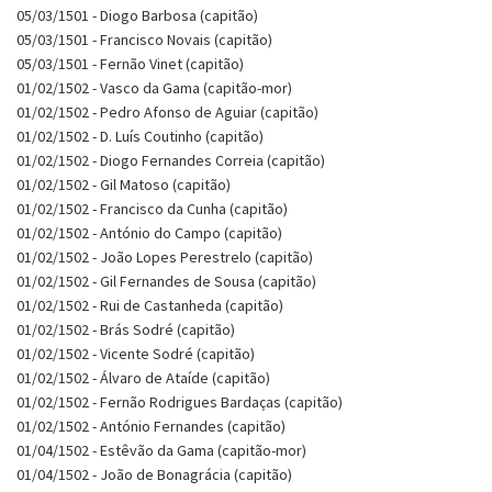
05/03/1501 - Diogo Barbosa (capitão)
05/03/1501 - Francisco Novais (capitão)
05/03/1501 - Fernão Vinet (capitão)
01/02/1502 - Vasco da Gama (capitão-mor)
01/02/1502 - Pedro Afonso de Aguiar (capitão)
01/02/1502 - D. Luís Coutinho (capitão)
01/02/1502 - Diogo Fernandes Correia (capitão)
01/02/1502 - Gil Matoso (capitão)
01/02/1502 - Francisco da Cunha (capitão)
01/02/1502 - António do Campo (capitão)
01/02/1502 - João Lopes Perestrelo (capitão)
01/02/1502 - Gil Fernandes de Sousa (capitão)
01/02/1502 - Rui de Castanheda (capitão)
01/02/1502 - Brás Sodré (capitão)
01/02/1502 - Vicente Sodré (capitão)
01/02/1502 - Álvaro de Ataíde (capitão)
01/02/1502 - Fernão Rodrigues Bardaças (capitão)
01/02/1502 - António Fernandes (capitão)
01/04/1502 - Estêvão da Gama (capitão-mor)
01/04/1502 - João de Bonagrácia (capitão)