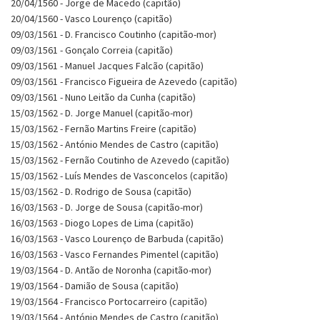
20/04/1560 - Jorge de Macedo (capitão)
20/04/1560 - Vasco Lourenço (capitão)
09/03/1561 - D. Francisco Coutinho (capitão-mor)
09/03/1561 - Gonçalo Correia (capitão)
09/03/1561 - Manuel Jacques Falcão (capitão)
09/03/1561 - Francisco Figueira de Azevedo (capitão)
09/03/1561 - Nuno Leitão da Cunha (capitão)
15/03/1562 - D. Jorge Manuel (capitão-mor)
15/03/1562 - Fernão Martins Freire (capitão)
15/03/1562 - António Mendes de Castro (capitão)
15/03/1562 - Fernão Coutinho de Azevedo (capitão)
15/03/1562 - Luís Mendes de Vasconcelos (capitão)
15/03/1562 - D. Rodrigo de Sousa (capitão)
16/03/1563 - D. Jorge de Sousa (capitão-mor)
16/03/1563 - Diogo Lopes de Lima (capitão)
16/03/1563 - Vasco Lourenço de Barbuda (capitão)
16/03/1563 - Vasco Fernandes Pimentel (capitão)
19/03/1564 - D. Antão de Noronha (capitão-mor)
19/03/1564 - Damião de Sousa (capitão)
19/03/1564 - Francisco Portocarreiro (capitão)
19/03/1564 - António Mendes de Castro (capitão)