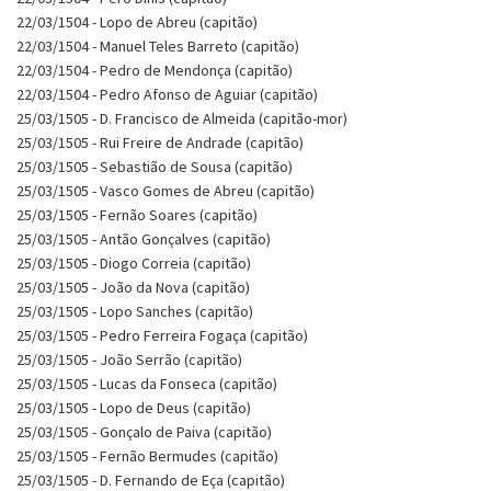
22/03/1504 - Lopo de Abreu (capitão)
22/03/1504 - Manuel Teles Barreto (capitão)
22/03/1504 - Pedro de Mendonça (capitão)
22/03/1504 - Pedro Afonso de Aguiar (capitão)
25/03/1505 - D. Francisco de Almeida (capitão-mor)
25/03/1505 - Rui Freire de Andrade (capitão)
25/03/1505 - Sebastião de Sousa (capitão)
25/03/1505 - Vasco Gomes de Abreu (capitão)
25/03/1505 - Fernão Soares (capitão)
25/03/1505 - Antão Gonçalves (capitão)
25/03/1505 - Diogo Correia (capitão)
25/03/1505 - João da Nova (capitão)
25/03/1505 - Lopo Sanches (capitão)
25/03/1505 - Pedro Ferreira Fogaça (capitão)
25/03/1505 - João Serrão (capitão)
25/03/1505 - Lucas da Fonseca (capitão)
25/03/1505 - Lopo de Deus (capitão)
25/03/1505 - Gonçalo de Paiva (capitão)
25/03/1505 - Fernão Bermudes (capitão)
25/03/1505 - D. Fernando de Eça (capitão)