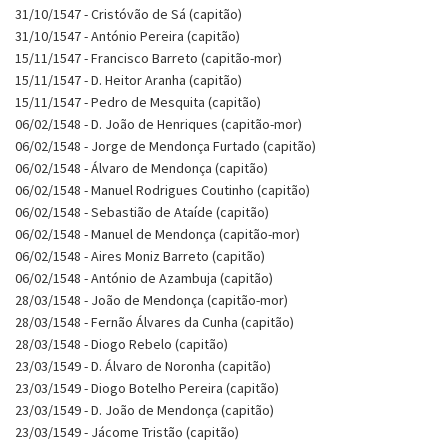
31/10/1547 - Cristóvão de Sá (capitão)
31/10/1547 - António Pereira (capitão)
15/11/1547 - Francisco Barreto (capitão-mor)
15/11/1547 - D. Heitor Aranha (capitão)
15/11/1547 - Pedro de Mesquita (capitão)
06/02/1548 - D. João de Henriques (capitão-mor)
06/02/1548 - Jorge de Mendonça Furtado (capitão)
06/02/1548 - Álvaro de Mendonça (capitão)
06/02/1548 - Manuel Rodrigues Coutinho (capitão)
06/02/1548 - Sebastião de Ataíde (capitão)
06/02/1548 - Manuel de Mendonça (capitão-mor)
06/02/1548 - Aires Moniz Barreto (capitão)
06/02/1548 - António de Azambuja (capitão)
28/03/1548 - João de Mendonça (capitão-mor)
28/03/1548 - Fernão Álvares da Cunha (capitão)
28/03/1548 - Diogo Rebelo (capitão)
23/03/1549 - D. Álvaro de Noronha (capitão)
23/03/1549 - Diogo Botelho Pereira (capitão)
23/03/1549 - D. João de Mendonça (capitão)
23/03/1549 - Jácome Tristão (capitão)