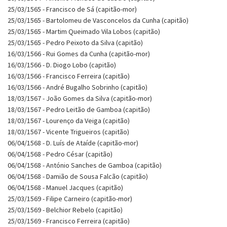
25/03/1565 - Francisco de Sá (capitão-mor)
25/03/1565 - Bartolomeu de Vasconcelos da Cunha (capitão)
25/03/1565 - Martim Queimado Vila Lobos (capitão)
25/03/1565 - Pedro Peixoto da Silva (capitão)
16/03/1566 - Rui Gomes da Cunha (capitão-mor)
16/03/1566 - D. Diogo Lobo (capitão)
16/03/1566 - Francisco Ferreira (capitão)
16/03/1566 - André Bugalho Sobrinho (capitão)
18/03/1567 - João Gomes da Silva (capitão-mor)
18/03/1567 - Pedro Leitão de Gamboa (capitão)
18/03/1567 - Lourenço da Veiga (capitão)
18/03/1567 - Vicente Trigueiros (capitão)
06/04/1568 - D. Luís de Ataíde (capitão-mor)
06/04/1568 - Pedro César (capitão)
06/04/1568 - António Sanches de Gamboa (capitão)
06/04/1568 - Damião de Sousa Falcão (capitão)
06/04/1568 - Manuel Jacques (capitão)
25/03/1569 - Filipe Carneiro (capitão-mor)
25/03/1569 - Belchior Rebelo (capitão)
25/03/1569 - Francisco Ferreira (capitão)