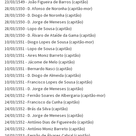
23/03/1549 - João Figueira de Barros (capitão)
28/03/1550 - D. Afonso de Noronha (capitão-mor)
28/03/1550 - D. Diogo de Noronha (capitão)
28/03/1550 - D. Jorge de Meneses (capitão)
28/03/1550 - Lopo de Sousa (capitão)
28/03/1550 - D. Álvaro de Ataíde da Gama (capitão)
10/03/1551 - Diogo Lopes de Sousa (capitão-mor)
10/03/1551 - Lopo de Sousa (capitão)
10/03/1551 - Aires Moniz Barreto (capitão)
10/03/1551 - Jácome de Melo (capitão)
10/03/1551 - Bernardo Nasci (capitão)
10/03/1551 - D. Diogo de Almeida (capitão)
10/03/1551 - Francisco Lopes de Sousa (capitão)
10/03/1551 - D. Jorge de Meneses (capitão)
24/03/1552 - Fernão Soares de Albergaria (capitão-mor)
24/03/1552 - Francisco da Cunha (capitão)
24/03/1552 - Brás da Silva (capitão)
24/03/1552 - D. Jorge de Meneses (capitão)
24/03/1552 - António Dias de Figueiredo (capitão)
24/03/1552 - António Moniz Barreto (capitão)
24/03/1553 - Fernão de Álvares Cabral (capitão)