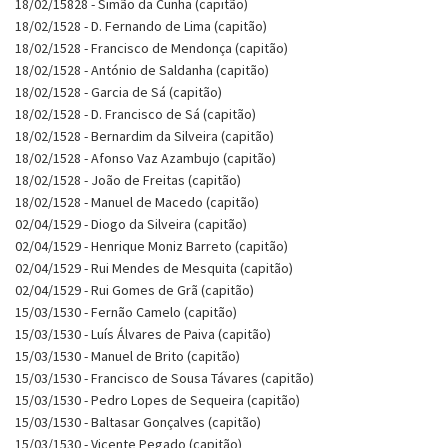
18/02/15828 - Simão da Cunha (capitão)
18/02/1528 - D. Fernando de Lima (capitão)
18/02/1528 - Francisco de Mendonça (capitão)
18/02/1528 - António de Saldanha (capitão)
18/02/1528 - Garcia de Sá (capitão)
18/02/1528 - D. Francisco de Sá (capitão)
18/02/1528 - Bernardim da Silveira (capitão)
18/02/1528 - Afonso Vaz Azambujo (capitão)
18/02/1528 - João de Freitas (capitão)
18/02/1528 - Manuel de Macedo (capitão)
02/04/1529 - Diogo da Silveira (capitão)
02/04/1529 - Henrique Moniz Barreto (capitão)
02/04/1529 - Rui Mendes de Mesquita (capitão)
02/04/1529 - Rui Gomes de Grã (capitão)
15/03/1530 - Fernão Camelo (capitão)
15/03/1530 - Luís Álvares de Paiva (capitão)
15/03/1530 - Manuel de Brito (capitão)
15/03/1530 - Francisco de Sousa Távares (capitão)
15/03/1530 - Pedro Lopes de Sequeira (capitão)
15/03/1530 - Baltasar Gonçalves (capitão)
15/03/1530 - Vicente Pegado (capitão)