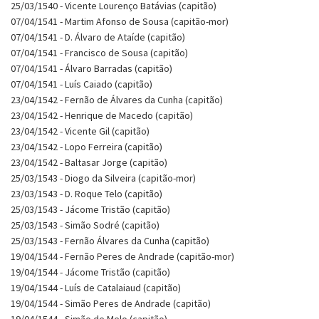
25/03/1540 - Vicente Lourenço Batávias (capitão)
07/04/1541 - Martim Afonso de Sousa (capitão-mor)
07/04/1541 - D. Álvaro de Ataíde (capitão)
07/04/1541 - Francisco de Sousa (capitão)
07/04/1541 - Álvaro Barradas (capitão)
07/04/1541 - Luís Caiado (capitão)
23/04/1542 - Fernão de Álvares da Cunha (capitão)
23/04/1542 - Henrique de Macedo (capitão)
23/04/1542 - Vicente Gil (capitão)
23/04/1542 - Lopo Ferreira (capitão)
23/04/1542 - Baltasar Jorge (capitão)
25/03/1543 - Diogo da Silveira (capitão-mor)
23/03/1543 - D. Roque Telo (capitão)
25/03/1543 - Jácome Tristão (capitão)
25/03/1543 - Simão Sodré (capitão)
25/03/1543 - Fernão Álvares da Cunha (capitão)
19/04/1544 - Fernão Peres de Andrade (capitão-mor)
19/04/1544 - Jácome Tristão (capitão)
19/04/1544 - Luís de Catalaiaud (capitão)
19/04/1544 - Simão Peres de Andrade (capitão)
19/04/1544 - Simão de Melo (capitão)