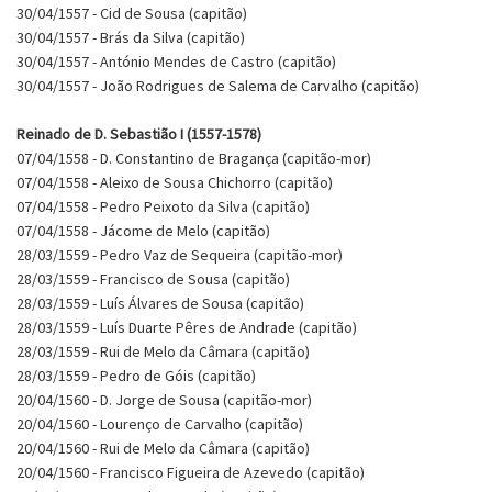
30/04/1557 - Cid de Sousa (capitão)
30/04/1557 - Brás da Silva (capitão)
30/04/1557 - António Mendes de Castro (capitão)
30/04/1557 - João Rodrigues de Salema de Carvalho (capitão)
Reinado de D. Sebastião I (1557-1578)
07/04/1558 - D. Constantino de Bragança (capitão-mor)
07/04/1558 - Aleixo de Sousa Chichorro (capitão)
07/04/1558 - Pedro Peixoto da Silva (capitão)
07/04/1558 - Jácome de Melo (capitão)
28/03/1559 - Pedro Vaz de Sequeira (capitão-mor)
28/03/1559 - Francisco de Sousa (capitão)
28/03/1559 - Luís Álvares de Sousa (capitão)
28/03/1559 - Luís Duarte Pêres de Andrade (capitão)
28/03/1559 - Rui de Melo da Câmara (capitão)
28/03/1559 - Pedro de Góis (capitão)
20/04/1560 - D. Jorge de Sousa (capitão-mor)
20/04/1560 - Lourenço de Carvalho (capitão)
20/04/1560 - Rui de Melo da Câmara (capitão)
20/04/1560 - Francisco Figueira de Azevedo (capitão)