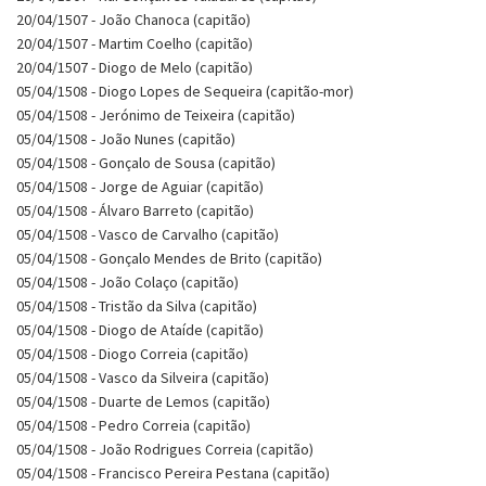
20/04/1507 - João Chanoca (capitão)
20/04/1507 - Martim Coelho (capitão)
20/04/1507 - Diogo de Melo (capitão)
05/04/1508 - Diogo Lopes de Sequeira (capitão-mor)
05/04/1508 - Jerónimo de Teixeira (capitão)
05/04/1508 - João Nunes (capitão)
05/04/1508 - Gonçalo de Sousa (capitão)
05/04/1508 - Jorge de Aguiar (capitão)
05/04/1508 - Álvaro Barreto (capitão)
05/04/1508 - Vasco de Carvalho (capitão)
05/04/1508 - Gonçalo Mendes de Brito (capitão)
05/04/1508 - João Colaço (capitão)
05/04/1508 - Tristão da Silva (capitão)
05/04/1508 - Diogo de Ataíde (capitão)
05/04/1508 - Diogo Correia (capitão)
05/04/1508 - Vasco da Silveira (capitão)
05/04/1508 - Duarte de Lemos (capitão)
05/04/1508 - Pedro Correia (capitão)
05/04/1508 - João Rodrigues Correia (capitão)
05/04/1508 - Francisco Pereira Pestana (capitão)