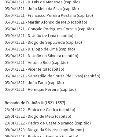
05/04/1521 - D. Luís de Meneses (capitão)
05/04/1521 - João Melo da Silva (capitão)
05/04/1521 - Francisco Pereira Pestana (capitão)
05/04/1521 - Martim Afonso de Melo (capitão)
05/04/1521 - Gonçalo Rodrigues Correia (capitão)
05/04/1521 - D. João de Lima (capitão)
05/04/1521 - Diogo de Sepúlveda (capitão)
05/04/1521 - D. Diogo de Lima (capitão)
05/04/1521 - D. João da Silveira (capitão)
05/04/1521 - António Rico (capitão)
05/04/1521 - Vicente Gil (capitão)
05/04/1521 - Sebastião de Sousa (de Elvas) (capitão)
05/04/1521 - João Faria (capitão)
05/04/1521 - Henrique Pereira (capitão)
Reinado de D. João III (1521-1557)
23/01/1522 - Pedro de Castro (capitão)
23/01/1522 - Diogo de Melo (capitão)
23/01/1522 - Pedro de Castelo Branco (capitão)
09/04/1523 - Diogo da Silveira (capitão-mor)
09/04/1523 - Pedro da Fonseca (capitão)