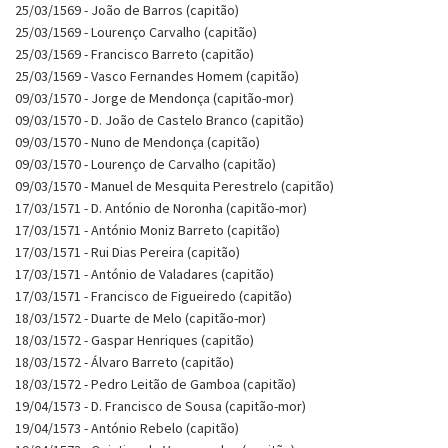
25/03/1569 - João de Barros (capitão)
25/03/1569 - Lourenço Carvalho (capitão)
25/03/1569 - Francisco Barreto (capitão)
25/03/1569 - Vasco Fernandes Homem (capitão)
09/03/1570 - Jorge de Mendonça (capitão-mor)
09/03/1570 - D. João de Castelo Branco (capitão)
09/03/1570 - Nuno de Mendonça (capitão)
09/03/1570 - Lourenço de Carvalho (capitão)
09/03/1570 - Manuel de Mesquita Perestrelo (capitão)
17/03/1571 - D. António de Noronha (capitão-mor)
17/03/1571 - António Moniz Barreto (capitão)
17/03/1571 - Rui Dias Pereira (capitão)
17/03/1571 - António de Valadares (capitão)
17/03/1571 - Francisco de Figueiredo (capitão)
18/03/1572 - Duarte de Melo (capitão-mor)
18/03/1572 - Gaspar Henriques (capitão)
18/03/1572 - Álvaro Barreto (capitão)
18/03/1572 - Pedro Leitão de Gamboa (capitão)
19/04/1573 - D. Francisco de Sousa (capitão-mor)
19/04/1573 - António Rebelo (capitão)