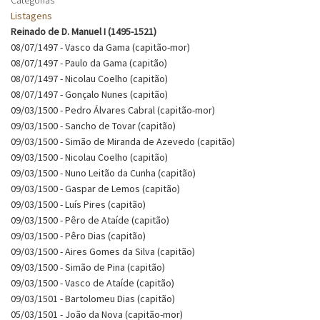
Listagens
Reinado de D. Manuel I (1495-1521)
08/07/1497 - Vasco da Gama (capitão-mor)
08/07/1497 - Paulo da Gama (capitão)
08/07/1497 - Nicolau Coelho (capitão)
08/07/1497 - Gonçalo Nunes (capitão)
09/03/1500 - Pedro Álvares Cabral (capitão-mor)
09/03/1500 - Sancho de Tovar (capitão)
09/03/1500 - Simão de Miranda de Azevedo (capitão)
09/03/1500 - Nicolau Coelho (capitão)
09/03/1500 - Nuno Leitão da Cunha (capitão)
09/03/1500 - Gaspar de Lemos (capitão)
09/03/1500 - Luís Pires (capitão)
09/03/1500 - Pêro de Ataíde (capitão)
09/03/1500 - Pêro Dias (capitão)
09/03/1500 - Aires Gomes da Silva (capitão)
09/03/1500 - Simão de Pina (capitão)
09/03/1500 - Vasco de Ataíde (capitão)
09/03/1501 - Bartolomeu Dias (capitão)
05/03/1501 - João da Nova (capitão-mor)