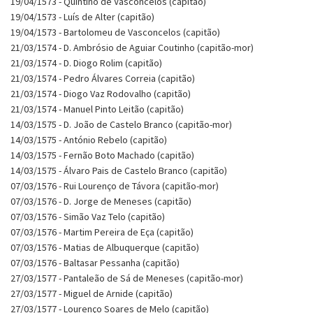
19/04/1573 - Quintino de Vasconcelos (capitão)
19/04/1573 - Luís de Alter (capitão)
19/04/1573 - Bartolomeu de Vasconcelos (capitão)
21/03/1574 - D. Ambrósio de Aguiar Coutinho (capitão-mor)
21/03/1574 - D. Diogo Rolim (capitão)
21/03/1574 - Pedro Álvares Correia (capitão)
21/03/1574 - Diogo Vaz Rodovalho (capitão)
21/03/1574 - Manuel Pinto Leitão (capitão)
14/03/1575 - D. João de Castelo Branco (capitão-mor)
14/03/1575 - António Rebelo (capitão)
14/03/1575 - Fernão Boto Machado (capitão)
14/03/1575 - Álvaro Pais de Castelo Branco (capitão)
07/03/1576 - Rui Lourenço de Távora (capitão-mor)
07/03/1576 - D. Jorge de Meneses (capitão)
07/03/1576 - Simão Vaz Telo (capitão)
07/03/1576 - Martim Pereira de Eça (capitão)
07/03/1576 - Matias de Albuquerque (capitão)
07/03/1576 - Baltasar Pessanha (capitão)
27/03/1577 - Pantaleão de Sá de Meneses (capitão-mor)
27/03/1577 - Miguel de Arnide (capitão)
27/03/1577 - Lourenço Soares de Melo (capitão)