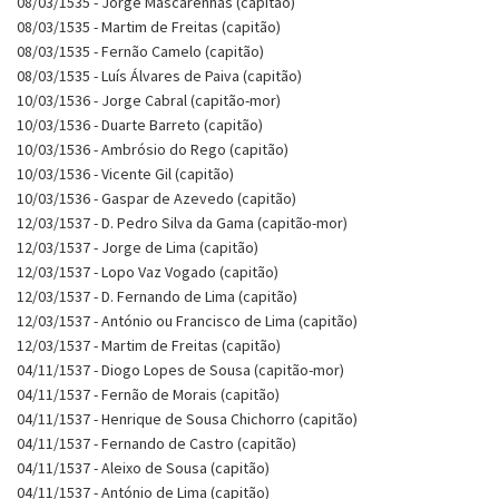
08/03/1535 - Jorge Mascarenhas (capitão)
08/03/1535 - Martim de Freitas (capitão)
08/03/1535 - Fernão Camelo (capitão)
08/03/1535 - Luís Álvares de Paiva (capitão)
10/03/1536 - Jorge Cabral (capitão-mor)
10/03/1536 - Duarte Barreto (capitão)
10/03/1536 - Ambrósio do Rego (capitão)
10/03/1536 - Vicente Gil (capitão)
10/03/1536 - Gaspar de Azevedo (capitão)
12/03/1537 - D. Pedro Silva da Gama (capitão-mor)
12/03/1537 - Jorge de Lima (capitão)
12/03/1537 - Lopo Vaz Vogado (capitão)
12/03/1537 - D. Fernando de Lima (capitão)
12/03/1537 - António ou Francisco de Lima (capitão)
12/03/1537 - Martim de Freitas (capitão)
04/11/1537 - Diogo Lopes de Sousa (capitão-mor)
04/11/1537 - Fernão de Morais (capitão)
04/11/1537 - Henrique de Sousa Chichorro (capitão)
04/11/1537 - Fernando de Castro (capitão)
04/11/1537 - Aleixo de Sousa (capitão)
04/11/1537 - António de Lima (capitão)