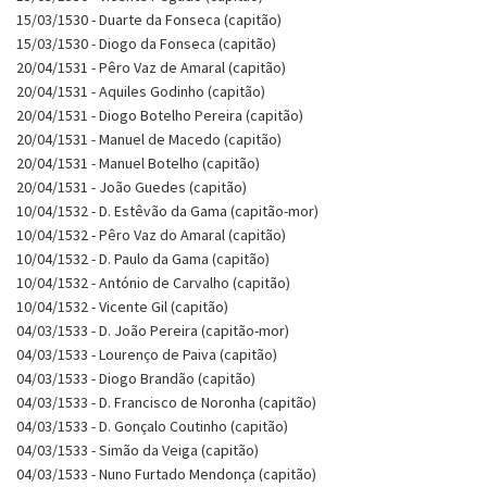
15/03/1530 - Duarte da Fonseca (capitão)
15/03/1530 - Diogo da Fonseca (capitão)
20/04/1531 - Pêro Vaz de Amaral (capitão)
20/04/1531 - Aquiles Godinho (capitão)
20/04/1531 - Diogo Botelho Pereira (capitão)
20/04/1531 - Manuel de Macedo (capitão)
20/04/1531 - Manuel Botelho (capitão)
20/04/1531 - João Guedes (capitão)
10/04/1532 - D. Estêvão da Gama (capitão-mor)
10/04/1532 - Pêro Vaz do Amaral (capitão)
10/04/1532 - D. Paulo da Gama (capitão)
10/04/1532 - António de Carvalho (capitão)
10/04/1532 - Vicente Gil (capitão)
04/03/1533 - D. João Pereira (capitão-mor)
04/03/1533 - Lourenço de Paiva (capitão)
04/03/1533 - Diogo Brandão (capitão)
04/03/1533 - D. Francisco de Noronha (capitão)
04/03/1533 - D. Gonçalo Coutinho (capitão)
04/03/1533 - Simão da Veiga (capitão)
04/03/1533 - Nuno Furtado Mendonça (capitão)