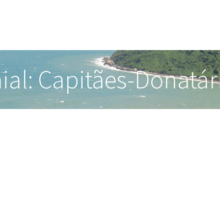
aial: Capitães-Donatá