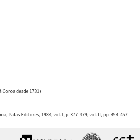
à Coroa desde 1731)
, Palas Editores, 1984, vol. I, p. 377-379; vol. II, pp. 454-457.