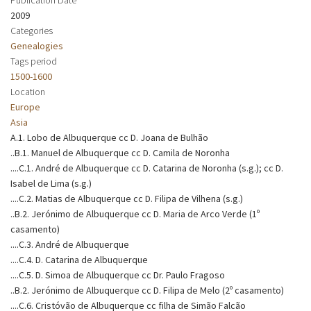
2009
Categories
Genealogies
Tags period
1500-1600
Location
Europe
Asia
A.1. Lobo de Albuquerque cc D. Joana de Bulhão
..B.1. Manuel de Albuquerque cc D. Camila de Noronha
....C.1. André de Albuquerque cc D. Catarina de Noronha (s.g.); cc D.
Isabel de Lima (s.g.)
....C.2. Matias de Albuquerque cc D. Filipa de Vilhena (s.g.)
..B.2. Jerónimo de Albuquerque cc D. Maria de Arco Verde (1º
casamento)
....C.3. André de Albuquerque
....C.4. D. Catarina de Albuquerque
....C.5. D. Simoa de Albuquerque cc Dr. Paulo Fragoso
..B.2. Jerónimo de Albuquerque cc D. Filipa de Melo (2º casamento)
....C.6. Cristóvão de Albuquerque cc filha de Simão Falcão