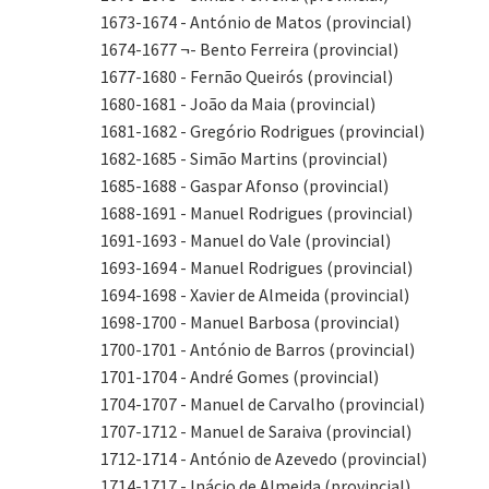
1673-1674 - António de Matos (provincial)
1674-1677 ¬- Bento Ferreira (provincial)
1677-1680 - Fernão Queirós (provincial)
1680-1681 - João da Maia (provincial)
1681-1682 - Gregório Rodrigues (provincial)
1682-1685 - Simão Martins (provincial)
1685-1688 - Gaspar Afonso (provincial)
1688-1691 - Manuel Rodrigues (provincial)
1691-1693 - Manuel do Vale (provincial)
1693-1694 - Manuel Rodrigues (provincial)
1694-1698 - Xavier de Almeida (provincial)
1698-1700 - Manuel Barbosa (provincial)
1700-1701 - António de Barros (provincial)
1701-1704 - André Gomes (provincial)
1704-1707 - Manuel de Carvalho (provincial)
1707-1712 - Manuel de Saraiva (provincial)
1712-1714 - António de Azevedo (provincial)
1714-1717 - Inácio de Almeida (provincial)