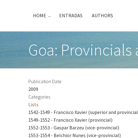
Skip
to
HOME
ENTRADAS
AUTHORS
main
content
Goa: Provincials
Publication Date
2009
Categories
Lists
1542-1549 - Francisco Xavier (superior and provincial
1549-1552 - Francisco Xavier (provincial)
1552-1553 - Gaspar Barzeu (vice-provincial)
1553-1554 - Belchior Nunes (vice-provincial)