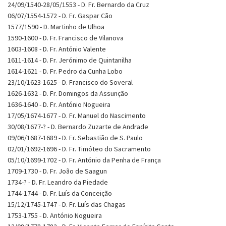
24/09/1540-28/05/1553 - D. Fr. Bernardo da Cruz
06/07/1554-1572 - D. Fr. Gaspar Cão
1577/1590 - D. Martinho de Ulhoa
1590-1600 - D. Fr. Francisco de Vilanova
1603-1608 - D. Fr. António Valente
1611-1614 - D. Fr. Jerónimo de Quintanilha
1614-1621 - D. Fr. Pedro da Cunha Lobo
23/10/1623-1625 - D. Francisco do Soveral
1626-1632 - D. Fr. Domingos da Assunção
1636-1640 - D. Fr. António Nogueira
17/05/1674-1677 - D. Fr. Manuel do Nascimento
30/08/1677-? - D. Bernardo Zuzarte de Andrade
09/06/1687-1689 - D. Fr. Sebastião de S. Paulo
02/01/1692-1696 - D. Fr. Timóteo do Sacramento
05/10/1699-1702 - D. Fr. António da Penha de França
1709-1730 - D. Fr. João de Saagun
1734-? - D. Fr. Leandro da Piedade
1744-1744 - D. Fr. Luís da Conceição
15/12/1745-1747 - D. Fr. Luís das Chagas
1753-1755 - D. António Nogueira