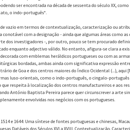
podendo ser encontrada na década de sessenta do século XX, como r
lato, o indo-português*.
de vazio em termos de contextualização, caracterização ou atri
a conotável com a designação - ainda que algumas áreas como as 
 dos investigadores -, por outro, pouco se tem procurado definir
icado enquanto adjectivo válido. No entanto, afigura-se clara a e
a decorada com emblemas heráldicos portugueses ou com as armas 
itúrgicas bordadas, ambas ainda com significativa expressão entr
trário de Goa e dos centros maiores do Índico Ocidental (...), aqu
ormas luso-orientais, como o indo-português, o cingalo-português o
 que respeita à localização dos centros manufactureiros e aos re
ando António Baptista Pereira parece quer circunscrever a arte s
a e plenamente envolvidas nos negócios com os portugueses.
514 e 1644: Uma síntese de fontes portuguesas e chinesas, Macau
sas Datáveis dos Séculos XVI a XVIII. Contextualização. Caracteriz