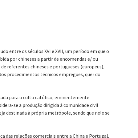
udo entre os séculos XVI e XVII, um período em que o
bida por chineses a partir de encomendas e/ ou
r de referentes chineses e portugueses (europeus),
e dos procedimentos técnicos empregues, quer do
nada para o culto católico, eminentemente
era-se a produção dirigida à comunidade civil
eja destinada à própria metrópole, sendo que nele se
ca das relações comerciais entre a China e Portugal,