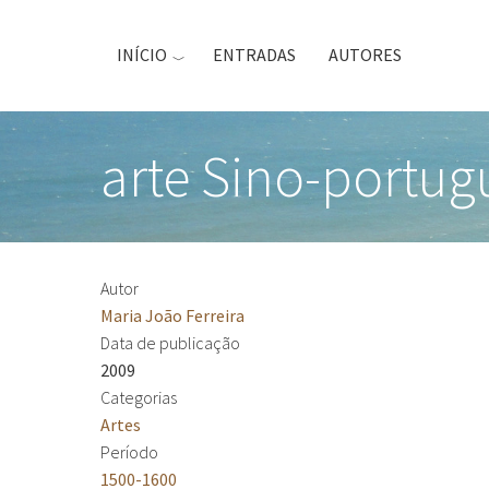
Passar
para
INÍCIO
ENTRADAS
AUTORES
o
conteúdo
principal
arte Sino-portug
Autor
Maria João Ferreira
Data de publicação
2009
Categorias
Artes
Período
1500-1600