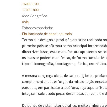
1600-1700
1700-1800
Área Geográfica
Ásia
Entradas associadas
Fio laminado de papel dourado
Termo que designa a produção artística realizada no
primeiro país se afirmou como principal intermediár
directrizes lusas, esta manufactura apresenta-se co
os quais se podem manifestar, de forma cumulativa 
tipo de iconografia, abordagem plástica, cromática,
A mesma congrega obras de cariz religioso e profa
complementar aos esforços da missionação encetada
europeia, em particular a lusófona, seja aquela fix
integram sobretudo peças destinadas ao recheio e de
Do ponto de vista historiográfico, muito embora a e