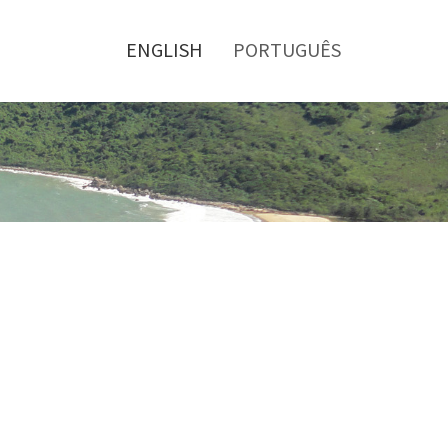
Toggle
menu
ENGLISH
PORTUGUÊS