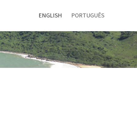
Toggle
menu
ENGLISH
PORTUGUÊS