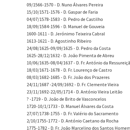
09/1566-1570 - D. Nuno Álvares Pereira
15/10/1571-1576 - D. Gaspar de Faria
04/07/1578-1583 - D. Pedro de Castilho
18/09/1584-1596 - D. Manuel de Gouveia
1600-1611 - D. Jerónimo Teixeira Cabral
1613-1621 - D. Agostinho Ribeiro
24/08/1625-09/09/1625 - D. Pedro da Costa
1625-28/12/1632 - D. João Pimenta de Abreu
10/06/1635-08/04/1637 - D. Fr. António da Ressureiç
18/03/1671-1678 - D. Fr. Lourenço de Castro
08/03/1682-1685 - D. Fr. João dos Prazeres
24/11/1687 -24/09/1692 - D. Fr. Clemente Vieira
23/11/1692-22/05/1714 - D. António Vieira Leitão
? -1719 - D. João de Brito de Vasconcelos
1720-10/1/1733 - D. Manuel Álvares da Costa
27/07/1738-1755 - D. Fr. Valério do Sacramento
2/10/1755-1772 - D. António Caetano da Rocha
1775-1782 - D. Fr. João Marcelino dos Santos Homem