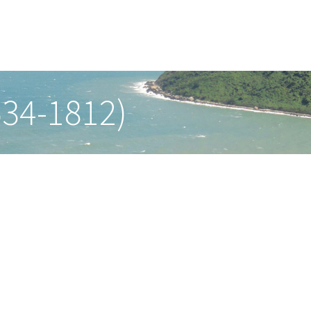
534-1812)