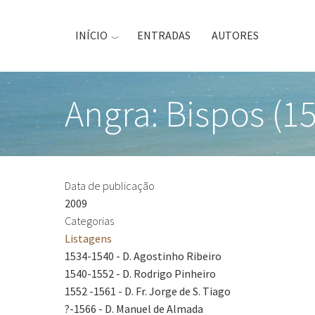
Passar
para
INÍCIO
ENTRADAS
AUTORES
o
conteúdo
principal
Angra: Bispos (1
Data de publicação
2009
Categorias
Listagens
1534-1540 - D. Agostinho Ribeiro
1540-1552 - D. Rodrigo Pinheiro
1552 -1561 - D. Fr. Jorge de S. Tiago
?-1566 - D. Manuel de Almada