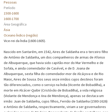
Pessoas
Período
1500-1600
1600-1700
Área Geográfica
Ásia
Oceano Índico (região)
Vice-rei da Índia (1600-1605).
Nascido em Santarém, em 1542, Aires de Saldanha era o terceiro filho
de António de Saldanha, um dos companheiros de armas de Afonso
de Albuquerque, que havia sido capitão-mor do Mar Vermelho e de
Sofala, e ainda comendador de Casével, e de D. Joana de
Albuquerque, sexta filha do comendador-mor de Alcáçova e de Rio
Maior, Aires de Sousa. Dos seus onze irmãos cujos destinos foram
tão diferenciados, como o serviço na Índia (Vicente de Bobadilha), a
morte em Alcácer-Quibir (Cristóvão de Bobadilha), a vida religiosa
(Violante de Mendonça e Ana de Mendonça), apenas se destaca um
irmão: Juan de Saldanha, cujos filhos, Fernão de Saldanha (1580-1626)
e António de Saldanha, respectivamente, viriam a ser governadores