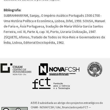
Bibliografia:
SUBRAHMANYAM, Sanjay, O Império Asiático Português 1500-1700 -
Uma História Política e Económica, Lisboa, Difel, 1993. SOUSA, Manuel
de Faria e, Ásia Portuguesa, tradução de Maria Vitória Garcia Santos
Ferreira, vol. VI, Parte 4, cap. VI, Porto, Livraria Civilização, 1947.
ZÚQUETE, Afonso, Tratado de Todos os Vice-Reis e Governadores da
Índia, Lisboa, Editorial Enciclopédia, 1962.
A EVE é subsidiada ao abrigo dos projectos estratégicos do
CHAM - NOVA FCSH / UAc, financiados pela FCT —