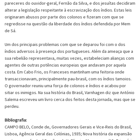
pareceres do ouvidor-geral, Fernão da Silva, e dos jesuítas decidiram
alterar a legislação respeitante à escravização dos índios. Estas leis
originaram abusos por parte dos colonos e fizeram com que se
regredisse na questão da liberdade dos índios defendida por Mem
de Sá.
Um dos principais problemas com que se deparou foi com o dos
índios adversos à presença dos portugueses. Além da ameaça que a
sua rebelião representava, muitas vezes, estabeleciam alianças com
agentes de outras potências europeias que andavam por aquela
costa. Em Cabo Frio, os Franceses mantinham uma feitoria onde
transaccionavam, principalmente pau-brasil, com os índios tamoios.
O governador reuniu uma força de colonos e índios e acabou por
sitiar os inimigos. Na sua história do Brasil, Varnhagen diz que António
Salema escreveu um livro cerca dos feitos desta jornada, mas que se
perdeu.
Bibliografia:
CAMPO BELO, Conde de, Governadores Gerais e Vice-Reis do Brasil,
Lisboa, Agência Geral das Colónias, 1935; Nova história da expansão