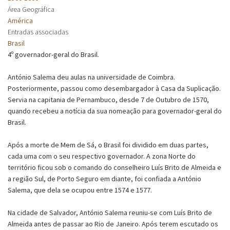
Área Geográfica
América
Entradas associadas
Brasil
4º governador-geral do Brasil.
António Salema deu aulas na universidade de Coimbra.
Posteriormente, passou como desembargador à Casa da Suplicação.
Servia na capitania de Pernambuco, desde 7 de Outubro de 1570,
quando recebeu a notícia da sua nomeação para governador-geral do
Brasil.
Após a morte de Mem de Sá, o Brasil foi dividido em duas partes,
cada uma com o seu respectivo governador. A zona Norte do
território ficou sob o comando do conselheiro Luís Brito de Almeida e
a região Sul, de Porto Seguro em diante, foi confiada a António
Salema, que dela se ocupou entre 1574 e 1577.
Na cidade de Salvador, António Salema reuniu-se com Luís Brito de
Almeida antes de passar ao Rio de Janeiro. Após terem escutado os