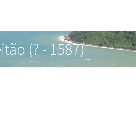
tão (? - 1587)