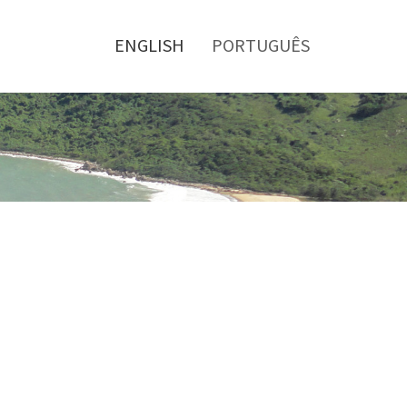
Toggle
menu
ENGLISH
PORTUGUÊS