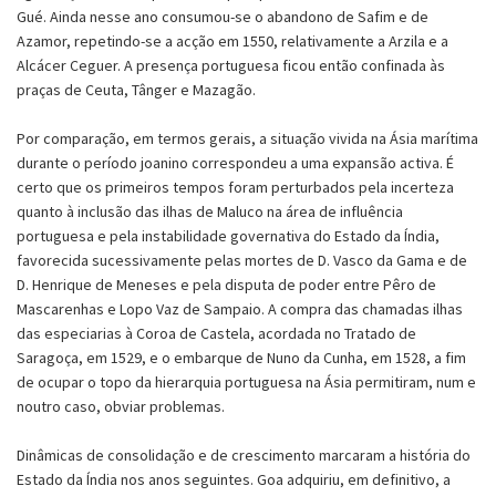
Gué. Ainda nesse ano consumou-se o abandono de Safim e de
Azamor, repetindo-se a acção em 1550, relativamente a Arzila e a
Alcácer Ceguer. A presença portuguesa ficou então confinada às
praças de Ceuta, Tânger e Mazagão.
Por comparação, em termos gerais, a situação vivida na Ásia marítima
durante o período joanino correspondeu a uma expansão activa. É
certo que os primeiros tempos foram perturbados pela incerteza
quanto à inclusão das ilhas de Maluco na área de influência
portuguesa e pela instabilidade governativa do Estado da Índia,
favorecida sucessivamente pelas mortes de D. Vasco da Gama e de
D. Henrique de Meneses e pela disputa de poder entre Pêro de
Mascarenhas e Lopo Vaz de Sampaio. A compra das chamadas ilhas
das especiarias à Coroa de Castela, acordada no Tratado de
Saragoça, em 1529, e o embarque de Nuno da Cunha, em 1528, a fim
de ocupar o topo da hierarquia portuguesa na Ásia permitiram, num e
noutro caso, obviar problemas.
Dinâmicas de consolidação e de crescimento marcaram a história do
Estado da Índia nos anos seguintes. Goa adquiriu, em definitivo, a