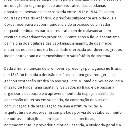
introdução do regime político-administrativo das capitanias-
donatarias, pensada e concretizada entre 1532 e 1534. Tal como
noutras partes do Atlântico, o princípio subjacente era o de que a
Coroa reservava a superintendência do processo colonizador
enquanto entidades particulares tratariam de o alavancar com
recurso a investimentos próprios. Durante anos a fio, o absentismo
da maioria dos titulares das capitanias, a magnitude dos meios
materiais necessários e a hostilidade oferecida por diversos grupos
índios entravaram o desenvolvimento satisfatório do sistema.
Dada a firme intenção de promover a presença portuguesa no Brasil,
em 1548 foi tomada a decisão de lá instalar um governo-geral, a qual
ganhou expressão prática no ano seguinte. A Tomé de Sousa coube a
missão de fundar uma capital, S. Salvador, na Baía, e de passar a
organizar a ocupação e o aproveitamento do espaço através da
concessão de terras em sesmaria, da construção de vias de
comunicação e da organização de uma estrutura militar. A
arquitectura de poderes foi completada por via do estabelecimento
de outras instituições, com alçadas mais específicas,
nomeadamente, a provedoria-mor da Fazenda, a ouvidoria-geral e a