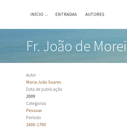
Passar
para
INÍCIO
ENTRADAS
AUTORES
o
conteúdo
principal
Fr. João de Morei
Autor
Maria João Soares
Data de publicação
2009
Categorias
Pessoas
Período
1600-1700