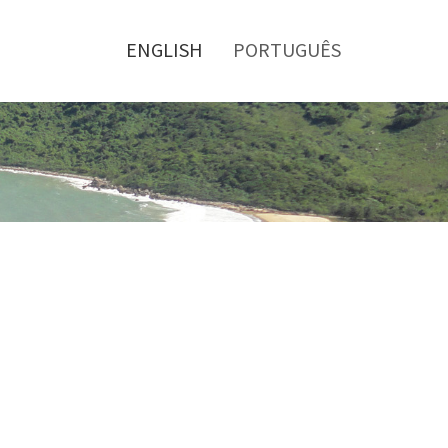
Toggle
menu
ENGLISH
PORTUGUÊS