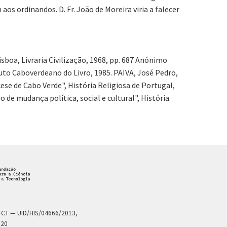
s ordinandos. D. Fr. João de Moreira viria a falecer
sboa, Livraria Civilização, 1968, pp. 687 Anónimo
tuto Caboverdeano do Livro, 1985. PAIVA, José Pedro,
se de Cabo Verde", História Religiosa de Portugal,
po de mudança política, social e cultural", História
a FCT — UID/HIS/04666/2013,
020