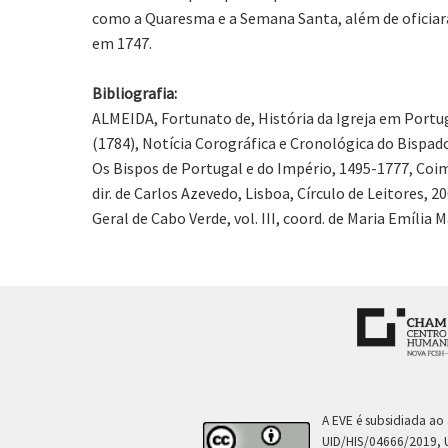
como a Quaresma e a Semana Santa, além de oficiaram
em 1747.
Bibliografia:
ALMEIDA, Fortunato de, História da Igreja em Portuga
(1784), Notícia Corográfica e Cronológica do Bispado
Os Bispos de Portugal e do Império, 1495-1777, Coim
dir. de Carlos Azevedo, Lisboa, Círculo de Leitores, 2
Geral de Cabo Verde, vol. III, coord. de Maria Emília
A EVE é subsidiada ao
UID/HIS/04666/2019, 