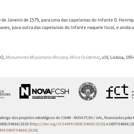
 de Janeiro de 1579, para uma das capelanias do Infante D. Henr
es, para outra das capelanias do Infante naquele local, e ainda um 
IO,
Monumenta Missionaria Africana, Africa Ocidental
, v.IV, Lisboa, 195
 abrigo dos projectos estratégicos do CHAM - NOVA FCSH / UAc, financiados pel
UIDB/04666/2020 (
https://doi.org/10.54499/UIDB/04666/2020
) e UIDP/04666/2
4499/UIDP/04666/2020
).