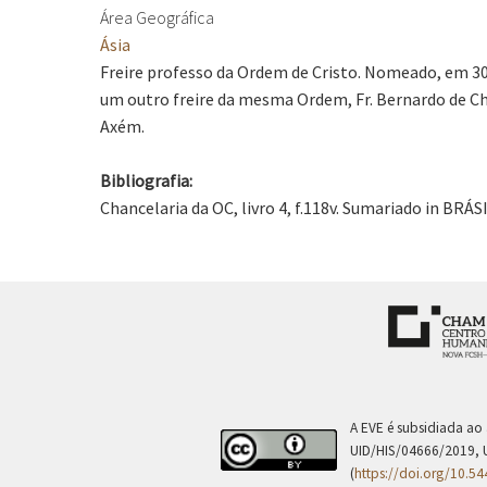
Área Geográfica
Ásia
Freire professo da Ordem de Cristo. Nomeado, em 30
um outro freire da mesma Ordem, Fr. Bernardo de Chav
Axém.
Bibliografia:
Chancelaria da OC, livro 4, f.118v. Sumariado in BRÁS
A EVE é subsidiada ao
UID/HIS/04666/2019, 
(
https://doi.org/10.5