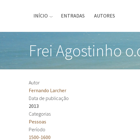
Passar
para
INÍCIO
ENTRADAS
AUTORES
o
conteúdo
principal
Frei Agostinho o.
Autor
Fernando Larcher
Data de publicação
2013
Categorias
Pessoas
Período
1500-1600