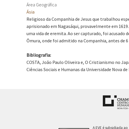
Área Geográfica
Ásia
Religioso da Companhia de Jesus que trabalhou espec
aprisionado em Nagasáqui, provavelmente em 1619. 
uma vida de eremita. Ao ser capturado, foi acusado d
Ômura, onde foi admitido na Companhia, antes de 6 
Bibliografia:
COSTA, João Paulo Oliveira e, O Cristianismo no Jap
Ciências Sociais e Humanas da Universidade Nova de 
A EVE é subsidiada ao