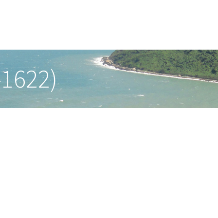
-1622)