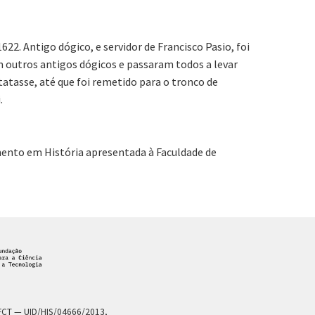
2. Antigo dógico, e servidor de Francisco Pasio, foi
 outros antigos dógicos e passaram todos a levar
tatasse, até que foi remetido para o tronco de
.
amento em História apresentada à Faculdade de
a FCT — UID/HIS/04666/2013,