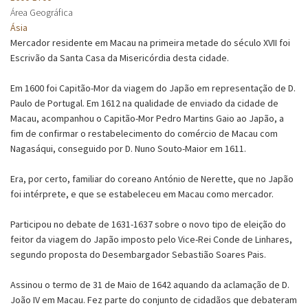
Área Geográfica
Ásia
Mercador residente em Macau na primeira metade do século XVII foi
Escrivão da Santa Casa da Misericórdia desta cidade.
Em 1600 foi Capitão-Mor da viagem do Japão em representação de D.
Paulo de Portugal. Em 1612 na qualidade de enviado da cidade de
Macau, acompanhou o Capitão-Mor Pedro Martins Gaio ao Japão, a
fim de confirmar o restabelecimento do comércio de Macau com
Nagasáqui, conseguido por D. Nuno Souto-Maior em 1611.
Era, por certo, familiar do coreano António de Nerette, que no Japão
foi intérprete, e que se estabeleceu em Macau como mercador.
Participou no debate de 1631-1637 sobre o novo tipo de eleição do
feitor da viagem do Japão imposto pelo Vice-Rei Conde de Linhares,
segundo proposta do Desembargador Sebastião Soares Pais.
Assinou o termo de 31 de Maio de 1642 aquando da aclamação de D.
João IV em Macau. Fez parte do conjunto de cidadãos que debateram