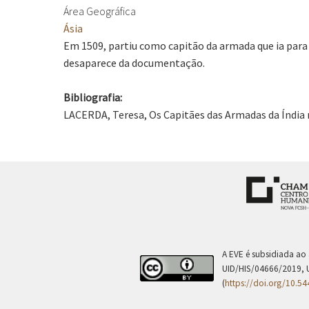
Área Geográfica
Ásia
Em 1509, partiu como capitão da armada que ia para 
desaparece da documentação.
Bibliografia:
LACERDA, Teresa, Os Capitães das Armadas da Índia n
A EVE é subsidiada ao
UID/HIS/04666/2019, 
(
https://doi.org/10.5