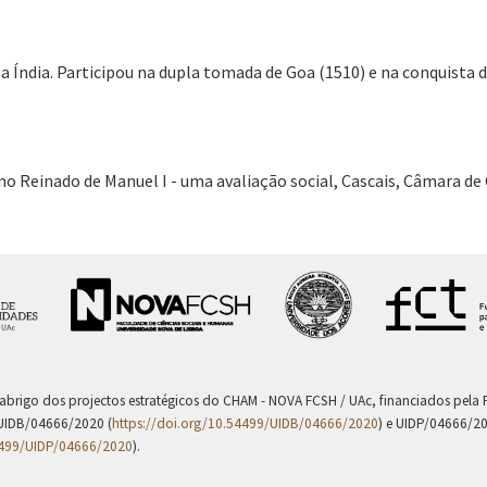
a Índia. Participou na dupla tomada de Goa (1510) e na conquista 
o Reinado de Manuel I - uma avaliação social, Cascais, Câmara de C
 abrigo dos projectos estratégicos do CHAM - NOVA FCSH / UAc, financiados pel
UIDB/04666/2020 (
https://doi.org/10.54499/UIDB/04666/2020
) e UIDP/04666/2
4499/UIDP/04666/2020
).