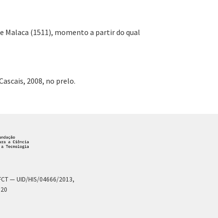
de Malaca (1511), momento a partir do qual
ascais, 2008, no prelo.
a FCT — UID/HIS/04666/2013,
020