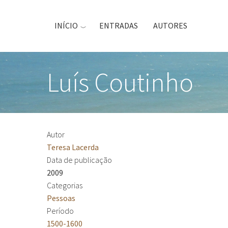
Passar
para
INÍCIO
ENTRADAS
AUTORES
o
conteúdo
principal
Luís Coutinho
Autor
Teresa Lacerda
Data de publicação
2009
Categorias
Pessoas
Período
1500-1600