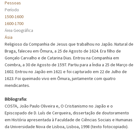
Pessoas
Período
1500-1600
1600-1700
Área Geográfica
Ásia
Religioso da Companhia de Jesus que trabalhou no Japão. Natural de
Braga, faleceu em Ômura, a 25 de Agosto de 1624. Era filho de
Gonçalo Carvalho e de Catarina Dias. Entrou na Companhia em
Coimbra, a 30 de Agosto de 1597. Partiu para a Índia a 25 de Março de
1602. Entrou no Japão em 1621 e foi capturado em 22 de Julho de
1623. Foi queimado vivo em Ômura, juntamente com quatro
mendicantes.
Bibliografia:
COSTA, João Paulo Oliveira e, O Cristianismo no Japão e o
Episcopado de D. Luís de Cerqueira, dissertação de doutoramento
em História apresentada à Faculdade de Ciências Sociais e Humanas
da Universidade Nova de Lisboa, Lisboa, 1998 (texto fotocopiado).