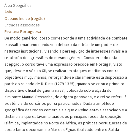
Área Geográfica
Ásia
Oceano Índico (região)
Entradas associadas
Pirataria Portuguesa
De modo genérico, corso corresponde a uma actividade de combate
e assalto marítimo conduzida debaixo da tutela de um poder de
natureza institucional, visando a perseguição de interesses rivais e a
retaliação de agressões do mesmo género. Considerando esta
acepção, o corso teve uma expressão precoce em Portugal, visto
que, desde o século XII, se realizaram ataques marítimos contra
objectivos muçulmanos, reforçando-se claramente esta disposição a
partir do reinado de D. Dinis (1279-1325), quando se criou o primeiro
dispositivo oficial de guerra naval, colocado sob a alçada do
almirante Manuel Pessanha, de origem genovesa, e o rei se referiu à
existência de corsários por si patrocinados. Dada a amplitude
geográfica das redes comerciais a que o Reino estava associado e a
distância a que estavam situados os principais focos de oposição
islâmica, implantados no Norte de África, as práticas portuguesas de
corso tanto decorriam no Mar das Éguas (balizado entre o Sul da