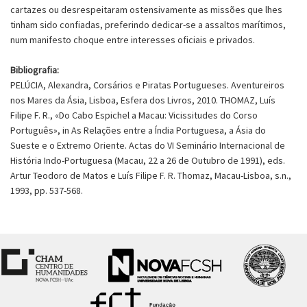
cartazes ou desrespeitaram ostensivamente as missões que lhes
tinham sido confiadas, preferindo dedicar-se a assaltos marítimos,
num manifesto choque entre interesses oficiais e privados.
Bibliografia:
PELÚCIA, Alexandra, Corsários e Piratas Portugueses. Aventureiros
nos Mares da Ásia, Lisboa, Esfera dos Livros, 2010. THOMAZ, Luís
Filipe F. R., «Do Cabo Espichel a Macau: Vicissitudes do Corso
Português», in As Relações entre a Índia Portuguesa, a Ásia do
Sueste e o Extremo Oriente. Actas do VI Seminário Internacional de
História Indo-Portuguesa (Macau, 22 a 26 de Outubro de 1991), eds.
Artur Teodoro de Matos e Luís Filipe F. R. Thomaz, Macau-Lisboa, s.n.,
1993, pp. 537-568.