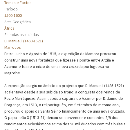
Temas e Factos
Período
1500-1600
Área Geográfica
África
Entradas associadas
D. Manuel i (1469-1521)
Marrocos
Entre Junho e Agosto de 1515, a expedição da Mamora procurou
construir uma nova fortaleza que fizesse a ponte entre Arzila e
Azamor e fosse o início de uma nova cruzada portuguesa no
Magrebe.
A expedição surgiu no âmbito do projecto que D. Manuel I (1495-1521)
acalentava desde a sua subida ao trono: a conquista dos reinos de
Fez e Marráquexe. Assim, após a captura de Azamor por D. Jaime de
Bragança, em 1513, o rei português, em Setembro do mesmo ano,
procurou o apoio da Santa Sé no financiamento de uma nova cruzada.
O papa Leão X (1513-21) deixou-se convencer e concedeu 2/9 dos
rendimentos eclesiásticos acima dos 50 mil ducados com três bulas a