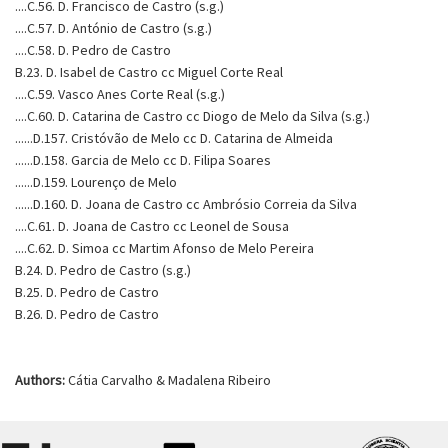
....C.56. D. Francisco de Castro (s.g.)
....C.57. D. António de Castro (s.g.)
....C.58. D. Pedro de Castro
B.23. D. Isabel de Castro cc Miguel Corte Real
....C.59. Vasco Anes Corte Real (s.g.)
....C.60. D. Catarina de Castro cc Diogo de Melo da Silva (s.g.)
......D.157. Cristóvão de Melo cc D. Catarina de Almeida
......D.158. Garcia de Melo cc D. Filipa Soares
......D.159. Lourenço de Melo
......D.160. D. Joana de Castro cc Ambrósio Correia da Silva
....C.61. D. Joana de Castro cc Leonel de Sousa
....C.62. D. Simoa cc Martim Afonso de Melo Pereira
B.24. D. Pedro de Castro (s.g.)
B.25. D. Pedro de Castro
B.26. D. Pedro de Castro
Authors:
Cátia Carvalho & Madalena Ribeiro