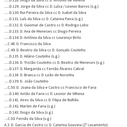
......D.129. Jorge da Silva cc D. Luísa / Leonor Barros (s.g.)
......D.130. Rui Pereira da Silva cc D. Isabel da Silva
......D.131. Luís da Silva cc D. Catarina Paiva (s.g.)
......D.132. D. Guiomar de Castro cc D. Rodrigo Lobo
......D.133. D. Ana de Meneses cc Diogo Pereira
......D.134. D. Antónia da Silva cc Lourenço Brito
....C.48. D. Francisco da Silva
....C.49. D. Beatriz da Silva cc D. Gonçalo Coutinho
......D.135. D. Hilário Coutinho (s.g.)
......D.136. D. Tristão Coutinho cc D. Beatriz de Meneses (s.g.)
......D.137. D. Margarida cc Fernão Álvares Cabral
......D.138. D. Branca cc D. Leão de Noronha
......D.139. b. João Coutinho
....C.50. D. Joana da Silva e Castro cc Francisco de Faria
......D.140. Antão de Faria cc D. Leonor de Vilhena
......D.141. Aires da Silva cc D. Filipa de Bulhão
......D.142. Martim de Faria (s.g.)
......D.143. Diogo da Silva (s.g.)
....C.50. Fernão da Silva (s.g.)
A.3. D. Garcia de Castro cc D. Catarina Gouveia (2º casamento)