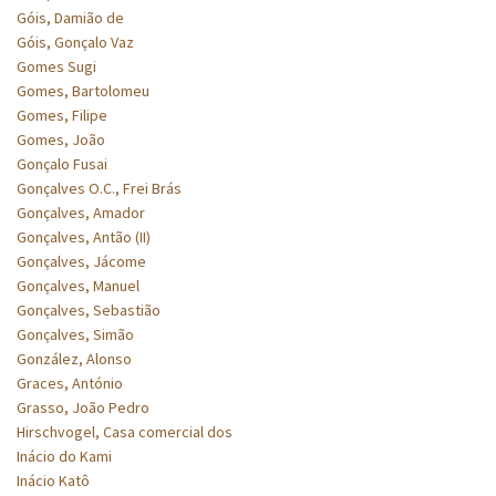
Góis, Damião de
Góis, Gonçalo Vaz
Gomes Sugi
Gomes, Bartolomeu
Gomes, Filipe
Gomes, João
Gonçalo Fusai
Gonçalves O.C., Frei Brás
Gonçalves, Amador
Gonçalves, Antão (II)
Gonçalves, Jácome
Gonçalves, Manuel
Gonçalves, Sebastião
Gonçalves, Simão
González, Alonso
Graces, António
Grasso, João Pedro
Hirschvogel, Casa comercial dos
Inácio do Kami
Inácio Katô