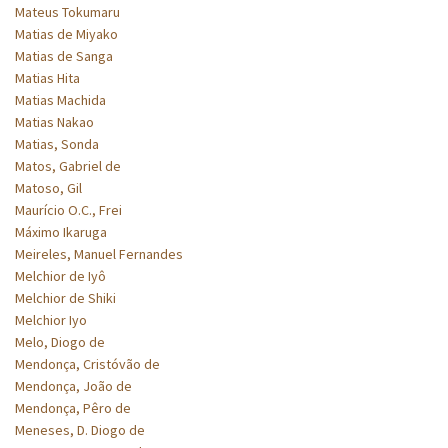
Mateus Tokumaru
Matias de Miyako
Matias de Sanga
Matias Hita
Matias Machida
Matias Nakao
Matias, Sonda
Matos, Gabriel de
Matoso, Gil
Maurício O.C., Frei
Máximo Ikaruga
Meireles, Manuel Fernandes
Melchior de Iyô
Melchior de Shiki
Melchior Iyo
Melo, Diogo de
Mendonça, Cristóvão de
Mendonça, João de
Mendonça, Pêro de
Meneses, D. Diogo de