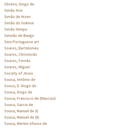
Silveira, Diogo de
Simão Arie
Simão de Hizen
Simão do Gokinai
Simão Yempo
Simeão de Bungo
Sino-Portuguese art
Soares, Bartolomeu
Soares, Christovão
Soares, Fernão
Soares, Miguel
Society of Jesus
Sousa, António de
Sousa, D. Diogo de
Sousa, Diogo de
Sousa, Francisco de (Mancias)
Sousa, Garcia de
Sousa, Manuel de (I)
Sousa, Manuel de (II)
Sousa, Martim Afonso de