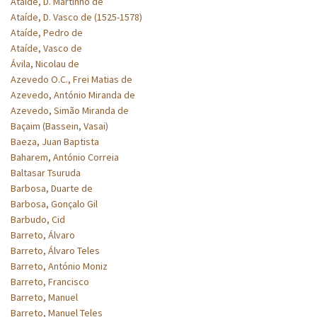
Ataíde, D. Martinho de
Ataíde, D. Vasco de (1525-1578)
Ataíde, Pedro de
Ataíde, Vasco de
Ávila, Nicolau de
Azevedo O.C., Frei Matias de
Azevedo, António Miranda de
Azevedo, Simão Miranda de
Baçaim (Bassein, Vasai)
Baeza, Juan Baptista
Baharem, António Correia
Baltasar Tsuruda
Barbosa, Duarte de
Barbosa, Gonçalo Gil
Barbudo, Cid
Barreto, Álvaro
Barreto, Álvaro Teles
Barreto, António Moniz
Barreto, Francisco
Barreto, Manuel
Barreto, Manuel Teles