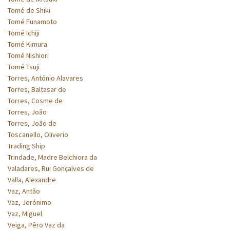
Tomé de Shiki
Tomé Funamoto
Tomé Ichiji
Tomé Kimura
Tomé Nishiori
Tomé Tsuji
Torres, António Alavares
Torres, Baltasar de
Torres, Cosme de
Torres, João
Torres, João de
Toscanello, Oliverio
Trading Ship
Trindade, Madre Belchiora da
Valadares, Rui Gonçalves de
Valla, Alexandre
Vaz, Antão
Vaz, Jerónimo
Vaz, Miguel
Veiga, Pêro Vaz da