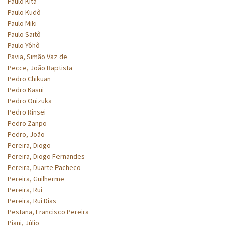
Paulo Kita
Paulo Kudô
Paulo Miki
Paulo Saitô
Paulo Yôhô
Pavia, Simão Vaz de
Pecce, João Baptista
Pedro Chikuan
Pedro Kasui
Pedro Onizuka
Pedro Rinsei
Pedro Zanpo
Pedro, João
Pereira, Diogo
Pereira, Diogo Fernandes
Pereira, Duarte Pacheco
Pereira, Guilherme
Pereira, Rui
Pereira, Rui Dias
Pestana, Francisco Pereira
Piani, Júlio