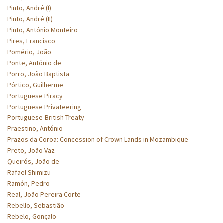
Pinto, André (I)
Pinto, André (II)
Pinto, António Monteiro
Pires, Francisco
Pomério, João
Ponte, António de
Porro, João Baptista
Pórtico, Guilherme
Portuguese Piracy
Portuguese Privateering
Portuguese-British Treaty
Praestino, António
Prazos da Coroa: Concession of Crown Lands in Mozambique
Preto, João Vaz
Queirós, João de
Rafael Shimizu
Ramón, Pedro
Real, João Pereira Corte
Rebello, Sebastião
Rebelo, Gonçalo