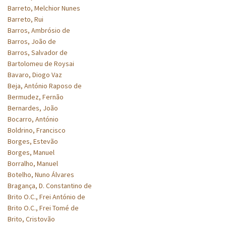
Barreto, Melchior Nunes
Barreto, Rui
Barros, Ambrósio de
Barros, João de
Barros, Salvador de
Bartolomeu de Roysai
Bavaro, Diogo Vaz
Beja, António Raposo de
Bermudez, Fernão
Bernardes, João
Bocarro, António
Boldrino, Francisco
Borges, Estevão
Borges, Manuel
Borralho, Manuel
Botelho, Nuno Álvares
Bragança, D. Constantino de
Brito O.C., Frei António de
Brito O.C., Frei Tomé de
Brito, Cristovão