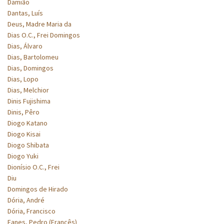
Damião
Dantas, Luís
Deus, Madre Maria da
Dias O.C., Frei Domingos
Dias, Álvaro
Dias, Bartolomeu
Dias, Domingos
Dias, Lopo
Dias, Melchior
Dinis Fujishima
Dinis, Pêro
Diogo Katano
Diogo Kisai
Diogo Shibata
Diogo Yuki
Dionísio O.C., Frei
Diu
Domingos de Hirado
Dória, André
Dória, Francisco
Eanes, Pedro (Francês)