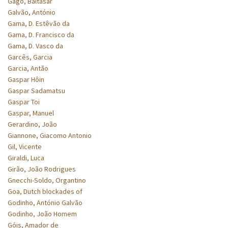
Gago, Baltasar
Galvão, António
Gama, D. Estêvão da
Gama, D. Francisco da
Gama, D. Vasco da
Garcês, Garcia
Garcia, Antão
Gaspar Hôin
Gaspar Sadamatsu
Gaspar Toi
Gaspar, Manuel
Gerardino, João
Giannone, Giacomo Antonio
Gil, Vicente
Giraldi, Luca
Girão, João Rodrigues
Gnecchi-Soldo, Organtino
Goa, Dutch blockades of
Godinho, António Galvão
Godinho, João Homem
Góis, Amador de