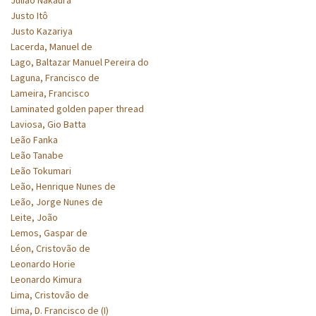
Justo Itô
Justo Kazariya
Lacerda, Manuel de
Lago, Baltazar Manuel Pereira do
Laguna, Francisco de
Lameira, Francisco
Laminated golden paper thread
Laviosa, Gio Batta
Leão Fanka
Leão Tanabe
Leão Tokumari
Leão, Henrique Nunes de
Leão, Jorge Nunes de
Leite, João
Lemos, Gaspar de
Léon, Cristovão de
Leonardo Horie
Leonardo Kimura
Lima, Cristovão de
Lima, D. Francisco de (I)