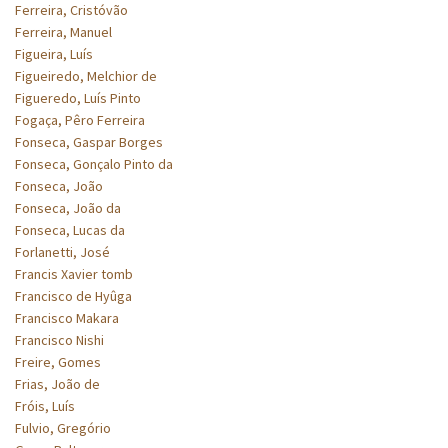
Ferreira, Cristóvão
Ferreira, Manuel
Figueira, Luís
Figueiredo, Melchior de
Figueredo, Luís Pinto
Fogaça, Pêro Ferreira
Fonseca, Gaspar Borges
Fonseca, Gonçalo Pinto da
Fonseca, João
Fonseca, João da
Fonseca, Lucas da
Forlanetti, José
Francis Xavier tomb
Francisco de Hyûga
Francisco Makara
Francisco Nishi
Freire, Gomes
Frias, João de
Fróis, Luís
Fulvio, Gregório