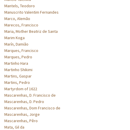
Mantels, Teodoro
Manuscrito Valentim Fernandes
Marco, Alemão
Marecos, Francisco
Maria, Mother Beatriz de Santa
Marim Koga
Marín, Damião
Marques, Francisco
Marques, Pedro
Martinho Hara
Martinho Shikimi
Martins, Gaspar
Martins, Pedro
Martyrdom of 1622
Mascarenhas, D. Francisco de
Mascarenhas, D. Pedro
Mascarenhas, Dom Francisco de
Mascarenhas, Jorge
Mascarenhas, Pêro
Mata, Gil da