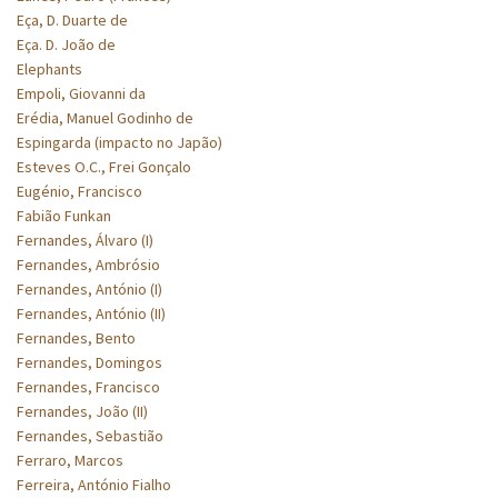
Eça, D. Duarte de
Eça. D. João de
Elephants
Empoli, Giovanni da
Erédia, Manuel Godinho de
Espingarda (impacto no Japão)
Esteves O.C., Frei Gonçalo
Eugénio, Francisco
Fabião Funkan
Fernandes, Álvaro (I)
Fernandes, Ambrósio
Fernandes, António (I)
Fernandes, António (II)
Fernandes, Bento
Fernandes, Domingos
Fernandes, Francisco
Fernandes, João (II)
Fernandes, Sebastião
Ferraro, Marcos
Ferreira, António Fialho