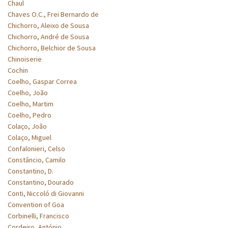
Chaul
Chaves O.C., Frei Bernardo de
Chichorro, Aleixo de Sousa
Chichorro, André de Sousa
Chichorro, Belchior de Sousa
Chinoiserie
Cochin
Coelho, Gaspar Correa
Coelho, João
Coelho, Martim
Coelho, Pedro
Colaço, João
Colaço, Miguel
Confalonieri, Celso
Constâncio, Camilo
Constantino, D.
Constantino, Dourado
Conti, Niccoló di Giovanni
Convention of Goa
Corbinelli, Francisco
Cordeiro, António