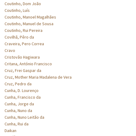
Coutinho, Dom João
Coutinho, Luís
Coutinho, Manoel Magalhães
Coutinho, Manuel de Sousa
Coutinho, Rui Pereira
Covilhã, Pêro da
Craveira, Pero Correa
Cravo
Cristovão Hagiwara
Critana, António Francisco
Cruz, Frei Gaspar da
Cruz, Mother Maria Madalena de Vera
Cruz, Pedro da
Cunha, D. Lourenço
Cunha, Francisco da
Cunha, Jorge da
Cunha, Nuno da
Cunha, Nuno Leitão da
Cunha, Rui da
Daikan