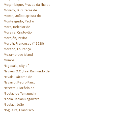
Moçambique, Prazos da Ilha de
Monroy, D. Guterre de
Monte, João Baptista do
Monteagudo, Pedro
Mora, Belchior de
Moreira, Cristovão
Morejón, Pedro
Morelli, Francesco (?-1629)
Moreno, Lourenço
Mozambique island
Mumbai
Nagasaki, city of
Navaes O.C., Frei Raimundo de
Navais, Jácome de
Navarro, Pedro Paulo
Nerette, Hiorácio de
Nicolau de Yamaguchi
Nicolau Keian Nagawara
Nicolau, João
Nogueira, Francisco