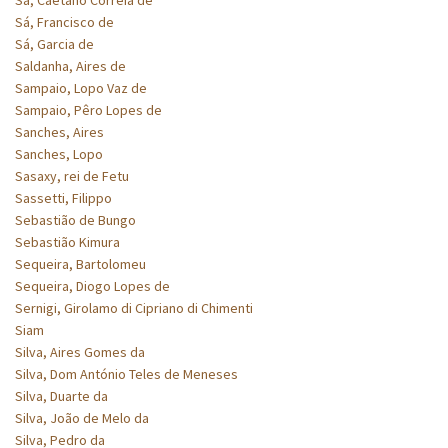
Sá, Francisco de
Sá, Garcia de
Saldanha, Aires de
Sampaio, Lopo Vaz de
Sampaio, Pêro Lopes de
Sanches, Aires
Sanches, Lopo
Sasaxy, rei de Fetu
Sassetti, Filippo
Sebastião de Bungo
Sebastião Kimura
Sequeira, Bartolomeu
Sequeira, Diogo Lopes de
Sernigi, Girolamo di Cipriano di Chimenti
Siam
Silva, Aires Gomes da
Silva, Dom António Teles de Meneses
Silva, Duarte da
Silva, João de Melo da
Silva, Pedro da