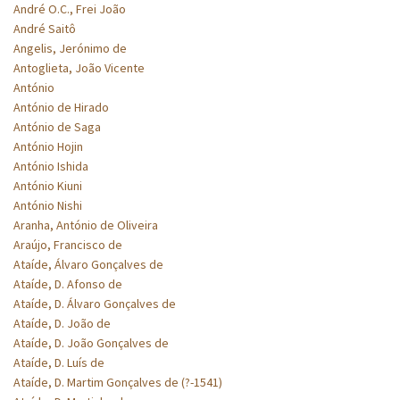
André O.C., Frei João
André Saitô
Angelis, Jerónimo de
Antoglieta, João Vicente
António
António de Hirado
António de Saga
António Hojin
António Ishida
António Kiuni
António Nishi
Aranha, António de Oliveira
Araújo, Francisco de
Ataíde, Álvaro Gonçalves de
Ataíde, D. Afonso de
Ataíde, D. Álvaro Gonçalves de
Ataíde, D. João de
Ataíde, D. João Gonçalves de
Ataíde, D. Luís de
Ataíde, D. Martim Gonçalves de (?-1541)