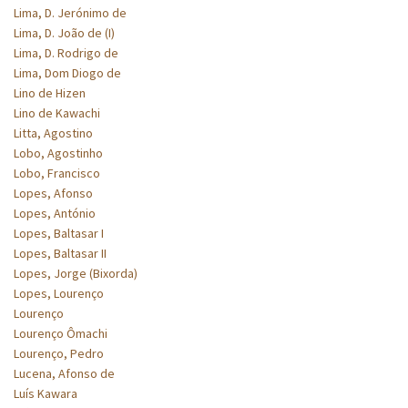
Lima, D. Jerónimo de
Lima, D. João de (I)
Lima, D. Rodrigo de
Lima, Dom Diogo de
Lino de Hizen
Lino de Kawachi
Litta, Agostino
Lobo, Agostinho
Lobo, Francisco
Lopes, Afonso
Lopes, António
Lopes, Baltasar I
Lopes, Baltasar II
Lopes, Jorge (Bixorda)
Lopes, Lourenço
Lourenço
Lourenço Ômachi
Lourenço, Pedro
Lucena, Afonso de
Luís Kawara