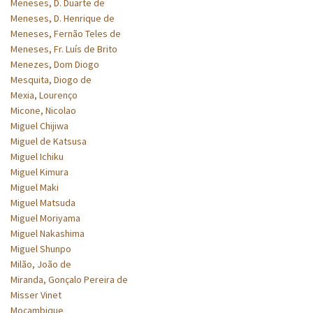
Meneses, D. Duarte de
Meneses, D. Henrique de
Meneses, Fernão Teles de
Meneses, Fr. Luís de Brito
Menezes, Dom Diogo
Mesquita, Diogo de
Mexia, Lourenço
Micone, Nicolao
Miguel Chijiwa
Miguel de Katsusa
Miguel Ichiku
Miguel Kimura
Miguel Maki
Miguel Matsuda
Miguel Moriyama
Miguel Nakashima
Miguel Shunpo
Milão, João de
Miranda, Gonçalo Pereira de
Misser Vinet
Moçambique