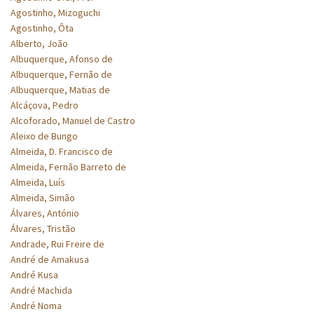
Agostinho, Mizoguchi
Agostinho, Ôta
Alberto, João
Albuquerque, Afonso de
Albuquerque, Fernão de
Albuquerque, Matias de
Alcáçova, Pedro
Alcoforado, Manuel de Castro
Aleixo de Bungo
Almeida, D. Francisco de
Almeida, Fernão Barreto de
Almeida, Luís
Almeida, Simão
Álvares, António
Álvares, Tristão
Andrade, Rui Freire de
André de Amakusa
André Kusa
André Machida
André Noma