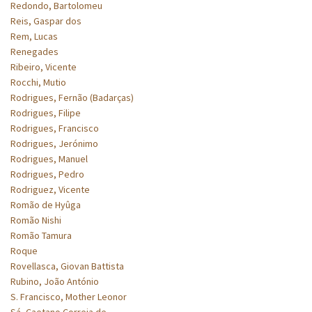
Redondo, Bartolomeu
Reis, Gaspar dos
Rem, Lucas
Renegades
Ribeiro, Vicente
Rocchi, Mutio
Rodrigues, Fernão (Badarças)
Rodrigues, Filipe
Rodrigues, Francisco
Rodrigues, Jerónimo
Rodrigues, Manuel
Rodrigues, Pedro
Rodriguez, Vicente
Romão de Hyûga
Romão Nishi
Romão Tamura
Roque
Rovellasca, Giovan Battista
Rubino, João António
S. Francisco, Mother Leonor
Sá, Caetano Correia de