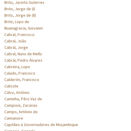
Brito, Jacinto Guterres
Brito, Jorge de (I)
Brito, Jorge de (II)
Brito, Lopo de
Buanagracia, Giovanni
Cabral, Francisco
Cabral, João
Cabral, Jorge
Cabral, Nuno de Mello
Cabral, Pedro Álvares
Cabreira, Lopo
Calado, Francisco
Calderón, Francisco
Calicute
Calvo, António
Caminha, Pêro Vaz de
Campioni, Zacarias
Campo, António do
Cannanore
Capitães e Governadores de Moçambique
Carneiro, Gonçalo