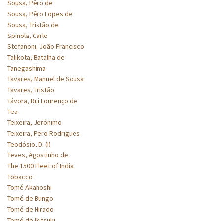
Sousa, Pêro de
Sousa, Pêro Lopes de
Sousa, Tristão de
Spinola, Carlo
Stefanoni, João Francisco
Talikota, Batalha de
Tanegashima
Tavares, Manuel de Sousa
Tavares, Tristão
Távora, Rui Lourenço de
Tea
Teixeira, Jerónimo
Teixeira, Pero Rodrigues
Teodósio, D. (I)
Teves, Agostinho de
The 1500 Fleet of India
Tobacco
Tomé Akahoshi
Tomé de Bungo
Tomé de Hirado
Tomé de Ikitsuki