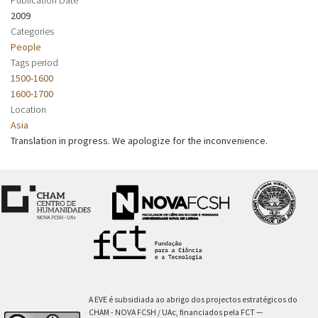
2009
Categories
People
Tags period
1500-1600
1600-1700
Location
Asia
Translation in progress. We apologize for the inconvenience.
A EVE é subsidiada ao abrigo dos projectos estratégicos do
CHAM - NOVA FCSH / UAc, financiados pela FCT —