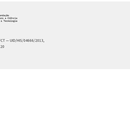
a FCT — UID/HIS/04666/2013,
020