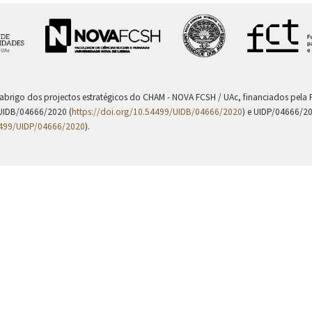
 abrigo dos projectos estratégicos do CHAM - NOVA FCSH / UAc, financiados pel
UIDB/04666/2020 (
https://doi.org/10.54499/UIDB/04666/2020
) e UIDP/04666/2
4499/UIDP/04666/2020
).