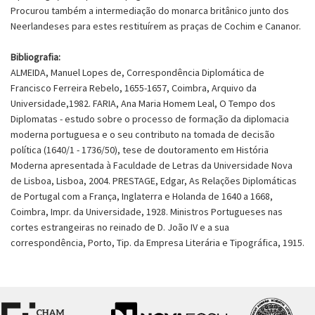
Procurou também a intermediação do monarca britânico junto dos
Neerlandeses para estes restituírem as praças de Cochim e Cananor.
Bibliografia:
ALMEIDA, Manuel Lopes de, Correspondência Diplomática de
Francisco Ferreira Rebelo, 1655-1657, Coimbra, Arquivo da
Universidade,1982. FARIA, Ana Maria Homem Leal, O Tempo dos
Diplomatas - estudo sobre o processo de formação da diplomacia
moderna portuguesa e o seu contributo na tomada de decisão
política (1640/1 - 1736/50), tese de doutoramento em História
Moderna apresentada à Faculdade de Letras da Universidade Nova
de Lisboa, Lisboa, 2004. PRESTAGE, Edgar, As Relações Diplomáticas
de Portugal com a França, Inglaterra e Holanda de 1640 a 1668,
Coimbra, Impr. da Universidade, 1928. Ministros Portugueses nas
cortes estrangeiras no reinado de D. João IV e a sua
correspondência, Porto, Tip. da Empresa Literária e Tipográfica, 1915.