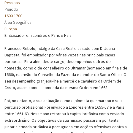
Pessoas
Período
1600-1700
Área Geográfica
Europa
Embaixador em Londres e Paris e Haia.
Francisco Rebelo, fidalgo da Casa Real e casado com D. Joana
Baptista, foi embaixador por várias vezes nas principais casas
europeias. Para além deste cargo, desempenhou outros de
nomeada, como o de conselheiro do Ultramar (nomeado em finais de
1666), escrivão do Conselho da Fazenda e familiar do Santo Ofício. O
seu desempenho granjeou-lhe a mercê de cavaleiro da Ordem de
Cristo, assim como a comenda da mesma Ordem em 1668.
Foi, no entanto, a sua actuação como diplomata que marcou o seu
percurso profissional. Foi enviado a Londres entre 1655-57 e a Paris
entre 1661-63. Nesse ano retornou à capital britânica como enviado
extraordinário. Os objectivos da sua missão passaram por tentar
juntar a armada britânica à portuguesa em acções ofensivas contra a