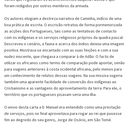
foram redigidos por outros membros da armada.
Os autores elogiam a destreza narrativa de Caminha, indício de uma
boa prática de escrita. O escrivão retratou de forma pormenorizada
as acções dos Portugueses, tais como as tentativas de contacto
com os indígenas e os serviços religiosos próprios da quadra pascal.
Descreveu o cenário, a fauna e acerca dos índios deixou uma imagem
positiva. Mostrava-se encantado com as suas feições e com a sua
nudez inocente, que chegava a comparar à de Adão. O facto de
utilizar os africanos como termo de comparação pode apontar, senão
para viagens anteriores à costa ocidental africana, pelo menos para
um conhecimento de relatos dessas viagens. Na sua missiva sugeria
também uma aparente facilidade de conversão dos indígenas ao
Cristianismo e as vantagens do aproveitamento da terra. Para ele, o
território que os portugueses pisavam seria uma ilha.
O envio desta carta a D. Manuel era entendido como uma prestação
de serviços, pois no final aproveitava para rogar ao rei que pusesse
fim ao degredo do seu genro, Jorge de Osório, em São Tomé.