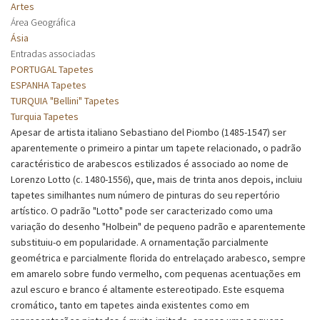
Artes
Área Geográfica
Ásia
Entradas associadas
PORTUGAL Tapetes
ESPANHA Tapetes
TURQUIA "Bellini" Tapetes
Turquia Tapetes
Apesar de artista italiano Sebastiano del Piombo (1485-1547) ser
aparentemente o primeiro a pintar um tapete relacionado, o padrão
caractéristico de arabescos estilizados é associado ao nome de
Lorenzo Lotto (c. 1480-1556), que, mais de trinta anos depois, incluiu
tapetes similhantes num número de pinturas do seu repertório
artístico. O padrão "Lotto" pode ser caracterizado como uma
variação do desenho "Holbein" de pequeno padrão e aparentemente
substituiu-o em popularidade. A ornamentação parcialmente
geométrica e parcialmente florida do entrelaçado arabesco, sempre
em amarelo sobre fundo vermelho, com pequenas acentuações em
azul escuro e branco é altamente estereotipado. Este esquema
cromático, tanto em tapetes ainda existentes como em