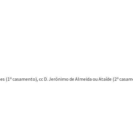
nches (1º casamento), cc D. Jerónimo de Almeida ou Ataíde (2º casame