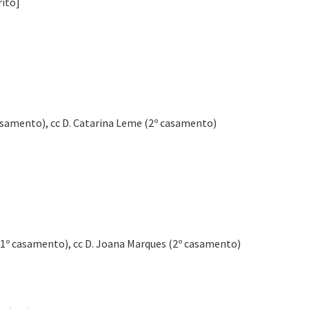
rito]
º casamento), cc D. Catarina Leme (2º casamento)
a (1º casamento), cc D. Joana Marques (2º casamento)