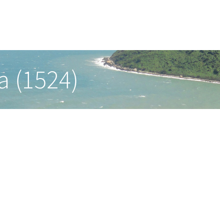
a (1524)