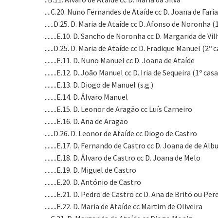
....C.20. Nuno Fernandes de Ataíde cc D. Joana de Faria
......D.25. D. Maria de Ataíde cc D. Afonso de Noronha
........E.10. D. Sancho de Noronha cc D. Margarida de Vi
......D.25. D. Maria de Ataíde cc D. Fradique Manuel (2
........E.11. D. Nuno Manuel cc D. Joana de Ataíde
........E.12. D. João Manuel cc D. Iria de Sequeira (1º
........E.13. D. Diogo de Manuel (s.g.)
........E.14. D. Álvaro Manuel
........E.15. D. Leonor de Aragão cc Luís Carneiro
........E.16. D. Ana de Aragão
......D.26. D. Leonor de Ataíde cc Diogo de Castro
........E.17. D. Fernando de Castro cc D. Joana de de 
........E.18. D. Álvaro de Castro cc D. Joana de Melo
........E.19. D. Miguel de Castro
........E.20. D. António de Castro
........E.21. D. Pedro de Castro cc D. Ana de Brito ou 
........E.22. D. Maria de Ataíde cc Martim de Oliveira