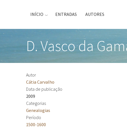
Passar
para
INÍCIO
ENTRADAS
AUTORES
o
conteúdo
principal
D. Vasco da Gam
Autor
Cátia Carvalho
Data de publicação
2009
Categorias
Genealogias
Período
1500-1600