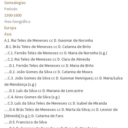
Genealogias
Período
1500-1600
Área Geográfica
Europa
Ásia
A.1. Rui Teles de Meneses cc D. Guiomar de Noronha
..B.1. Brás Teles de Meneses cc D. Catarina de Brito
....C.1. Fernão Teles de Meneses cc D. Maria de Noronha (s.g.)
....C.2. Rui Teles de Meneses cc D. Clara de Almeida
......D.1. Fernão Teles de Meneses cc D. Maria de Brito
......D.2. João Gomes da Silva cc D. Catarina de Moura
....C.3. João Gomes da Silva cc D. Guiomar Henriques; cc D. Maria/Luísa
de Mendonça (s.g.)
......D.3. Luís da Silva cc D. Mariana de Lencastre
....C.4. Aires Gomes da Silva (s.g.)
....C.5. Luís da Silva Teles de Meneses cc D. Isabel de Miranda
......D.4. Brás Teles de Meneses cc D. Marta da Silva; cc D. Leonor de
[Almeida] (s.g.); D. Catarina de Faro
......D.5. Francisco da Silva