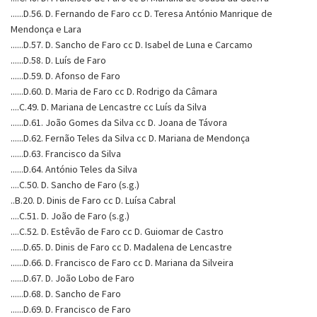
......D.56. D. Fernando de Faro cc D. Teresa António Manrique de
Mendonça e Lara
......D.57. D. Sancho de Faro cc D. Isabel de Luna e Carcamo
......D.58. D. Luís de Faro
......D.59. D. Afonso de Faro
......D.60. D. Maria de Faro cc D. Rodrigo da Câmara
....C.49. D. Mariana de Lencastre cc Luís da Silva
......D.61. João Gomes da Silva cc D. Joana de Távora
......D.62. Fernão Teles da Silva cc D. Mariana de Mendonça
......D.63. Francisco da Silva
......D.64. António Teles da Silva
....C.50. D. Sancho de Faro (s.g.)
..B.20. D. Dinis de Faro cc D. Luísa Cabral
....C.51. D. João de Faro (s.g.)
....C.52. D. Estêvão de Faro cc D. Guiomar de Castro
......D.65. D. Dinis de Faro cc D. Madalena de Lencastre
......D.66. D. Francisco de Faro cc D. Mariana da Silveira
......D.67. D. João Lobo de Faro
......D.68. D. Sancho de Faro
......D.69. D. Francisco de Faro