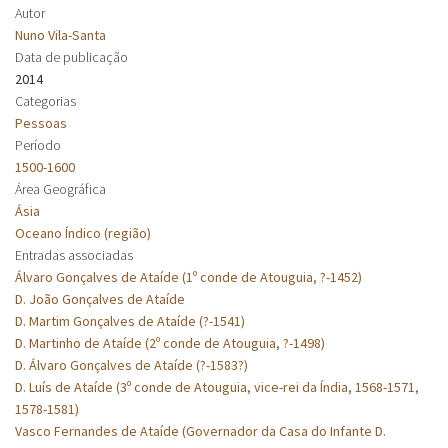
Autor
Nuno Vila-Santa
Data de publicação
2014
Categorias
Pessoas
Período
1500-1600
Área Geográfica
Ásia
Oceano Índico (região)
Entradas associadas
Álvaro Gonçalves de Ataíde (1º conde de Atouguia, ?-1452)
D. João Gonçalves de Ataíde
D. Martim Gonçalves de Ataíde (?-1541)
D. Martinho de Ataíde (2º conde de Atouguia, ?-1498)
D. Álvaro Gonçalves de Ataíde (?-1583?)
D. Luís de Ataíde (3º conde de Atouguia, vice-rei da Índia, 1568-1571,
1578-1581)
Vasco Fernandes de Ataíde (Governador da Casa do Infante D.