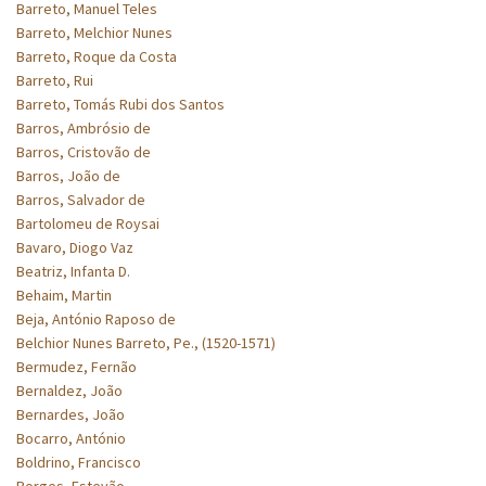
Barreto, Manuel Teles
Barreto, Melchior Nunes
Barreto, Roque da Costa
Barreto, Rui
Barreto, Tomás Rubi dos Santos
Barros, Ambrósio de
Barros, Cristovão de
Barros, João de
Barros, Salvador de
Bartolomeu de Roysai
Bavaro, Diogo Vaz
Beatriz, Infanta D.
Behaim, Martin
Beja, António Raposo de
Belchior Nunes Barreto, Pe., (1520-1571)
Bermudez, Fernão
Bernaldez, João
Bernardes, João
Bocarro, António
Boldrino, Francisco
Borges, Estevão