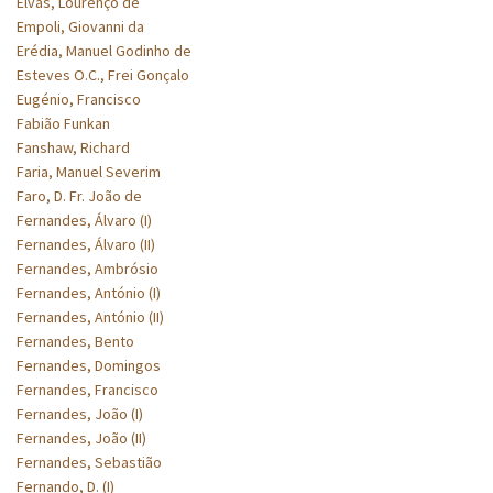
Elvas, Lourenço de
Empoli, Giovanni da
Erédia, Manuel Godinho de
Esteves O.C., Frei Gonçalo
Eugénio, Francisco
Fabião Funkan
Fanshaw, Richard
Faria, Manuel Severim
Faro, D. Fr. João de
Fernandes, Álvaro (I)
Fernandes, Álvaro (II)
Fernandes, Ambrósio
Fernandes, António (I)
Fernandes, António (II)
Fernandes, Bento
Fernandes, Domingos
Fernandes, Francisco
Fernandes, João (I)
Fernandes, João (II)
Fernandes, Sebastião
Fernando, D. (I)