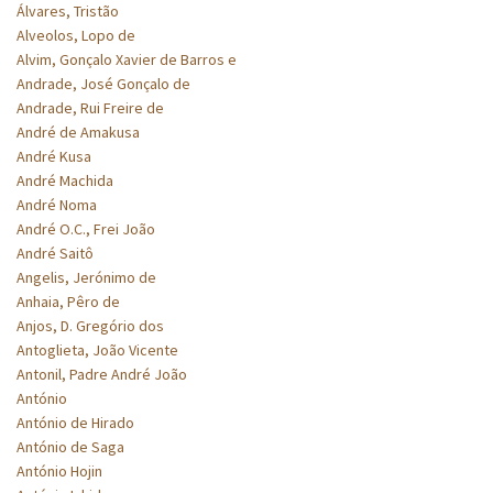
Álvares, Tristão
Alveolos, Lopo de
Alvim, Gonçalo Xavier de Barros e
Andrade, José Gonçalo de
Andrade, Rui Freire de
André de Amakusa
André Kusa
André Machida
André Noma
André O.C., Frei João
André Saitô
Angelis, Jerónimo de
Anhaia, Pêro de
Anjos, D. Gregório dos
Antoglieta, João Vicente
Antonil, Padre André João
António
António de Hirado
António de Saga
António Hojin