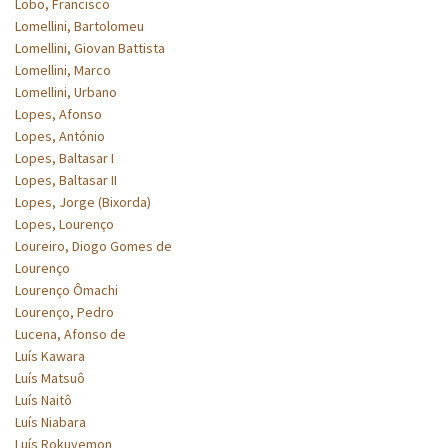
Lobo, Francisco
Lomellini, Bartolomeu
Lomellini, Giovan Battista
Lomellini, Marco
Lomellini, Urbano
Lopes, Afonso
Lopes, António
Lopes, Baltasar I
Lopes, Baltasar II
Lopes, Jorge (Bixorda)
Lopes, Lourenço
Loureiro, Diogo Gomes de
Lourenço
Lourenço Ômachi
Lourenço, Pedro
Lucena, Afonso de
Luís Kawara
Luís Matsuô
Luís Naitô
Luís Niabara
Luís Rokuyemon