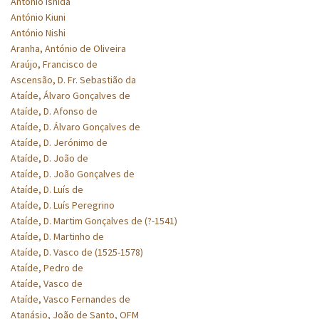
António Ishida
António Kiuni
António Nishi
Aranha, António de Oliveira
Araújo, Francisco de
Ascensão, D. Fr. Sebastião da
Ataíde, Álvaro Gonçalves de
Ataíde, D. Afonso de
Ataíde, D. Álvaro Gonçalves de
Ataíde, D. Jerónimo de
Ataíde, D. João de
Ataíde, D. João Gonçalves de
Ataíde, D. Luís de
Ataíde, D. Luís Peregrino
Ataíde, D. Martim Gonçalves de (?-1541)
Ataíde, D. Martinho de
Ataíde, D. Vasco de (1525-1578)
Ataíde, Pedro de
Ataíde, Vasco de
Ataíde, Vasco Fernandes de
Atanásio, João de Santo, OFM