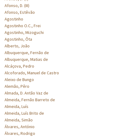
Afonso, D. (III)
Afonso, Estêvão
Agostinho
Agostinho O.C., Frei
Agostinho, Mizoguchi
Agostinho, Ôta
Alberto, João
Albuquerque, Fernão de
Albuquerque, Matias de
Alcáçova, Pedro
Alcoforado, Manuel de Castro
Aleixo de Bungo
Alemão, Pêro
Almada, D. Antão Vaz de
Almeida, Fernão Barreto de
Almeida, Luís
Almeida, Luís Brito de
Almeida, Simão
Álvares, António
Álvares, Rodrigo