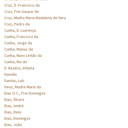
Cruz, D. Francisco da
Cruz, Frei Gaspar da
Cruz, Madre Maria Madalena de Vera
Cruz, Pedro da
Cunha, D. Lourenço
Cunha, Francisco da
Cunha, Jorge da
Cunha, Matias da
Cunha, Nuno Leitão da
Cunha, Rui da
D. Beatriz, Infanta
Damião
Dantas, Luís
Deus, Madre Maria da
Dias O.C., Frei Domingos
Dias, Álvaro
Dias, André
Dias, Dinis
Dias, Domingos
Dias, João