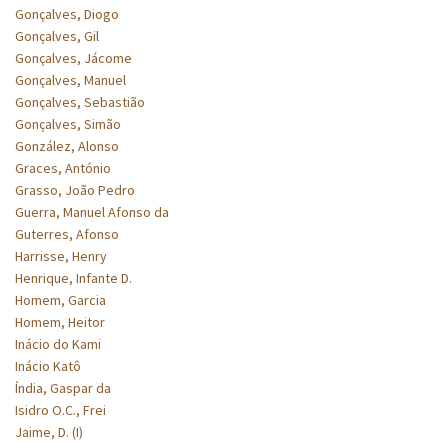
Gonçalves, Diogo
Gonçalves, Gil
Gonçalves, Jácome
Gonçalves, Manuel
Gonçalves, Sebastião
Gonçalves, Simão
González, Alonso
Graces, António
Grasso, João Pedro
Guerra, Manuel Afonso da
Guterres, Afonso
Harrisse, Henry
Henrique, Infante D.
Homem, Garcia
Homem, Heitor
Inácio do Kami
Inácio Katô
Índia, Gaspar da
Isidro O.C., Frei
Jaime, D. (I)