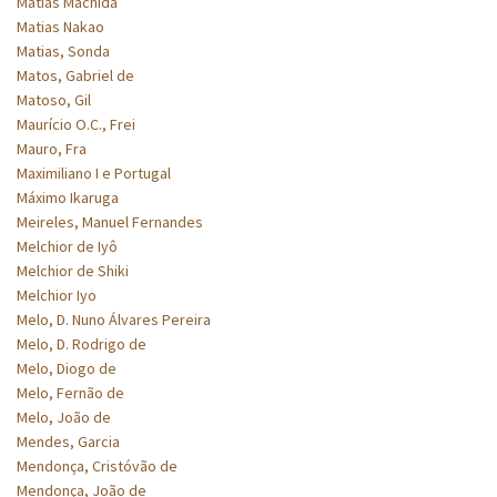
Matias Machida
Matias Nakao
Matias, Sonda
Matos, Gabriel de
Matoso, Gil
Maurício O.C., Frei
Mauro, Fra
Maximiliano I e Portugal
Máximo Ikaruga
Meireles, Manuel Fernandes
Melchior de Iyô
Melchior de Shiki
Melchior Iyo
Melo, D. Nuno Álvares Pereira
Melo, D. Rodrigo de
Melo, Diogo de
Melo, Fernão de
Melo, João de
Mendes, Garcia
Mendonça, Cristóvão de
Mendonça, João de