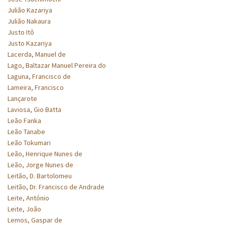
Julião Kazariya
Julião Nakaura
Justo Itô
Justo Kazariya
Lacerda, Manuel de
Lago, Baltazar Manuel Pereira do
Laguna, Francisco de
Lameira, Francisco
Lançarote
Laviosa, Gio Batta
Leão Fanka
Leão Tanabe
Leão Tokumari
Leão, Henrique Nunes de
Leão, Jorge Nunes de
Leitão, D. Bartolomeu
Leitão, Dr. Francisco de Andrade
Leite, António
Leite, João
Lemos, Gaspar de