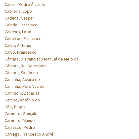
Cabral, Pedro Álvares
Cabreira, Lopo
Cadena, Gaspar
Calado, Francisco
Caldeira, Lopo
Calderón, Francisco
Calvo, António
Calvo, Francesco
Câmara, D. Francisco Manuel de Melo da
Câmara, Rui Gonçalves
Câmara, Simão da
Caminha, Álvaro de
Caminha, Pêro Vaz de
Campioni, Zacarias
Campo, António do
Cão, Diogo
Carneiro, Gonçalo
Carneiro, Manuel
Carrasco, Pedro
Carrega, Francesco André