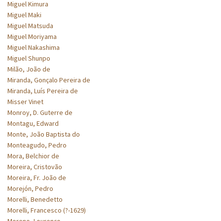
Miguel Kimura
Miguel Maki
Miguel Matsuda
Miguel Moriyama
Miguel Nakashima
Miguel Shunpo
Milão, João de
Miranda, Gonçalo Pereira de
Miranda, Luís Pereira de
Misser Vinet
Monroy, D. Guterre de
Montagu, Edward
Monte, João Baptista do
Monteagudo, Pedro
Mora, Belchior de
Moreira, Cristovão
Moreira, Fr. João de
Morejón, Pedro
Morelli, Benedetto
Morelli, Francesco (?-1629)
Moreno, Lourenço