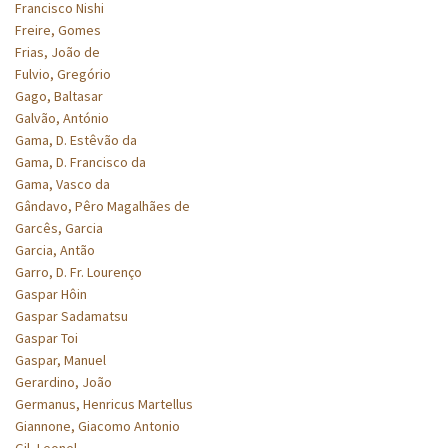
Francisco Nishi
Freire, Gomes
Frias, João de
Fulvio, Gregório
Gago, Baltasar
Galvão, António
Gama, D. Estêvão da
Gama, D. Francisco da
Gama, Vasco da
Gândavo, Pêro Magalhães de
Garcês, Garcia
Garcia, Antão
Garro, D. Fr. Lourenço
Gaspar Hôin
Gaspar Sadamatsu
Gaspar Toi
Gaspar, Manuel
Gerardino, João
Germanus, Henricus Martellus
Giannone, Giacomo Antonio
Gil, Leonel