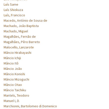
Luís Same
Luís Shiokuza
Luís, Francisco
Macedo, António de Sousa de
Machado, João Baptista
Machado, Miguel
Magalhães, Fernão de
Magalhães, Pêro Barreto
Malocello, Lanzarote
Mâncio Hirabayashi
Mâncio Ichiji
Mâncio Itô
Mâncio João
Mâncio Konishi
Mâncio Mizoguchi
Mâncio Otao
Mâncio Taichiku
Mantels, Teodoro
Manuel I, D.
Marchionni, Bartolomeo di Domenico