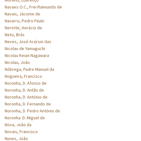
Navaes O.C., Frei Raimundo de
Navais, Jácome de
Navarro, Pedro Paulo
Nerette, Horácio de
Neto, Brás
Neves, José Acúrsio das
Nicolau de Yamaguchi
Nicolau Keian Nagawara
Nicolau, João
Nóbrega, Padre Manuel da
Nogueira, Francisco
Noronha, D. Afonso de
Noronha, D. Antão de
Noronha, D. António de
Noronha, D. Fernando de
Noronha, D. Pedro António de
Noronha. D. Miguel de
Nova, João da
Novais, Francisco
Nunes, João