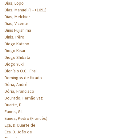
Dias, Lopo
Dias, Manuel (? - +1691)
Dias, Melchior
Dias, Vicente
Dinis Fujishima
Dinis, Pêro
Diogo Katano
Diogo Kisai
Diogo Shibata
Diogo Yuki
Dionísio O.C., Frei
Domingos de Hirado
Dória, André
Dória, Francisco
Dourado, Fernão Vaz
Duarte, D.
Eanes, Gil
Eanes, Pedro (Francês)
Eça, D. Duarte de
Eça. D. João de