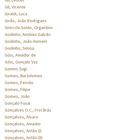
Gil, Vicente
Giraldi, Luca
Girão, João Rodrigues
Gnecchi-Soldo, Organtino
Godinho, António Galvão
Godinho, João Homem
Godinho, Simoa
Góis, Amador de
Góis, Gonçalo Vaz
Gomes Sugi
Gomes, Bartolomeu
Gomes, Fernão
Gomes, Filipe
Gomes, João
Gonçalo Fusai
Gonçalves O.C., Frei Brás
Gonçalves, Álvaro
Gonçalves, Amador
Gonçalves, Antão (I)
Gonçalves, Antão (II)