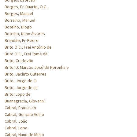
Borges, Fr. Duarte, O.C.
Borges, Manuel
Borralho, Manuel
Botelho, Diogo
Botelho, Nuno Álvares
Brandão, Fr. Pedro
Brito O.C., Frei António de
Brito O.C., Frei Tomé de
Brito, Cristovão
Brito, D. Marcos José de Noronha e
Brito, Jacinto Guterres
Brito, Jorge de (I)
Brito, Jorge de (II)
Brito, Lopo de
Buanagracia, Giovanni
Cabral, Francisco
Cabral, Gonçalo Velho
Cabral, João
Cabral, Lopo
Cabral, Nuno de Mello