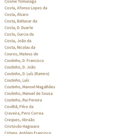
Cosme Tomunaga
Costa, Afonso Lopes da
Costa, Álvaro
Costa, Baltasar da
Costa, D. Duarte
Costa, Garcia da
Costa, João da
Costa, Nicolau da
Couros, Mateus de
Coutinho, D. Francisco
Coutinho, D. João
Coutinho, D. Luís (Ramiro)
Coutinho, Luís
Coutinho, Manoel Magalhães
Coutinho, Manuel de Sousa
Coutinho, Rui Pereira
Covilhã, Pêro da
Craveira, Pero Correa
Creques, Abraão
Cristovão Hagiwara
Critana, António Francisco