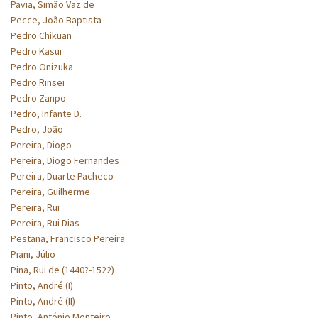
Pavia, Simão Vaz de
Pecce, João Baptista
Pedro Chikuan
Pedro Kasui
Pedro Onizuka
Pedro Rinsei
Pedro Zanpo
Pedro, Infante D.
Pedro, João
Pereira, Diogo
Pereira, Diogo Fernandes
Pereira, Duarte Pacheco
Pereira, Guilherme
Pereira, Rui
Pereira, Rui Dias
Pestana, Francisco Pereira
Piani, Júlio
Pina, Rui de (1440?-1522)
Pinto, André (I)
Pinto, André (II)
Pinto, António Monteiro