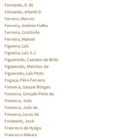
Fernando, D. (II)
Fernando, Infante D.
Ferraro, Marcos
Ferreira, António Fialho
Ferreira, Cristóvão
Ferreira, Manuel
Figueira, Luís
Figueira, Luís S.J.
Figueiredo, Caetano de Brito
Figueiredo, Melchior de
Figueredo, Luís Pinto
Fogaça, Pêro Ferreira
Fonseca, Gaspar Borges
Fonseca, Gonçalo Pinto da
Fonseca, João
Fonseca, João da
Fonseca, Lucas da
Forlanetti, José
Francisco de Hyûga
Francisco Makara