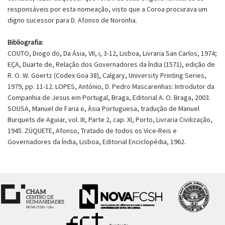
responsáveis por esta nomeação, visto que a Coroa procurava um
digno sucessor para D. Afonso de Noronha.
Bibliografia:
COUTO, Diogo do, Da Ásia, VII, i, 3-12, Lisboa, Livraria San Carlos, 1974;
EÇA, Duarte de, Relação dos Governadores da Índia (1571), edição de
R. O. W. Goertz (Codex Goa 38), Calgary, University Printing Series,
1979, pp. 11-12. LOPES, António, D. Pedro Mascarenhas: Introdutor da
Companhia de Jesus em Portugal, Braga, Editorial A. O. Braga, 2003.
SOUSA, Manuel de Faria e, Ásia Portuguesa, tradução de Manuel
Burquets de Aguiar, vol. III, Parte 2, cap. XI, Porto, Livraria Civilização,
1945. ZÚQUETE, Afonso, Tratado de todos os Vice-Reis e
Governadores da Índia, Lisboa, Editorial Enciclopédia, 1962.