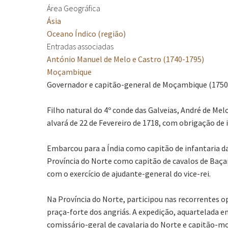
Área Geográfica
Ásia
Oceano Índico (região)
Entradas associadas
António Manuel de Melo e Castro (1740-1795)
Moçambique
Governador e capitão-general de Moçambique (1750
Filho natural do 4º conde das Galveias, André de Me
alvará de 22 de Fevereiro de 1718, com obrigação de ir
Embarcou para a Índia como capitão de infantaria da
Província do Norte como capitão de cavalos de Baça
com o exercício de ajudante-general do vice-rei.
Na Província do Norte, participou nas recorrentes o
praça-forte dos angriás. A expedição, aquartelada 
comissário-geral de cavalaria do Norte e capitão-mo