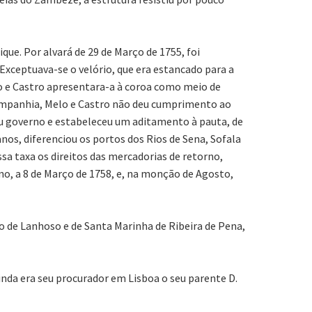
ue. Por alvará de 29 de Março de 1755, foi
Exceptuava-se o velório, que era estancado para a
o e Castro apresentara-a à coroa como meio de
ompanhia, Melo e Castro não deu cumprimento ao
seu governo e estabeleceu um aditamento à pauta, de
anos, diferenciou os portos dos Rios de Sena, Sofala
sa taxa os direitos das mercadorias de retorno,
no, a 8 de Março de 1758, e, na monção de Agosto,
o de Lanhoso e de Santa Marinha de Ribeira de Pena,
nda era seu procurador em Lisboa o seu parente D.