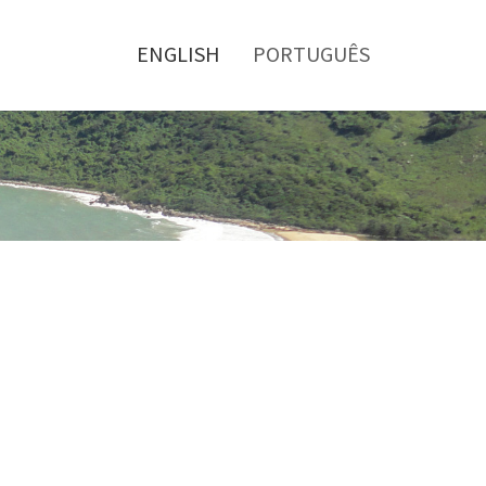
Toggle
menu
ENGLISH
PORTUGUÊS