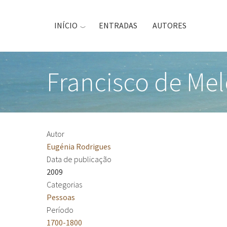
Passar
para
INÍCIO
ENTRADAS
AUTORES
o
conteúdo
principal
Francisco de Mel
Autor
Eugénia Rodrigues
Data de publicação
2009
Categorias
Pessoas
Período
1700-1800