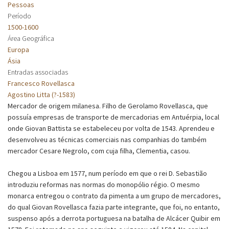
Pessoas
Período
1500-1600
Área Geográfica
Europa
Ásia
Entradas associadas
Francesco Rovellasca
Agostino Litta (?-1583)
Mercador de origem milanesa. Filho de Gerolamo Rovellasca, que
possuía empresas de transporte de mercadorias em Antuérpia, local
onde Giovan Battista se estabeleceu por volta de 1543. Aprendeu e
desenvolveu as técnicas comerciais nas companhias do também
mercador Cesare Negrolo, com cuja filha, Clementia, casou.
Chegou a Lisboa em 1577, num período em que o rei D. Sebastião
introduziu reformas nas normas do monopólio régio. O mesmo
monarca entregou o contrato da pimenta a um grupo de mercadores,
do qual Giovan Rovellasca fazia parte integrante, que foi, no entanto,
suspenso após a derrota portuguesa na batalha de Alcácer Quibir em