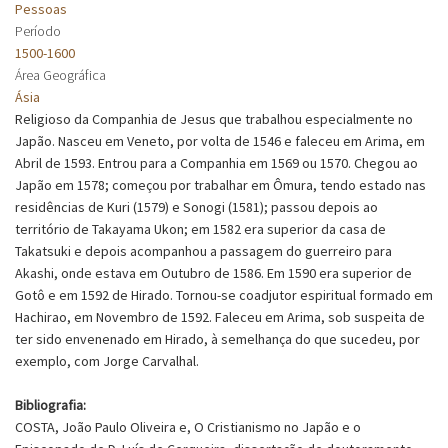
Pessoas
Período
1500-1600
Área Geográfica
Ásia
Religioso da Companhia de Jesus que trabalhou especialmente no
Japão. Nasceu em Veneto, por volta de 1546 e faleceu em Arima, em
Abril de 1593. Entrou para a Companhia em 1569 ou 1570. Chegou ao
Japão em 1578; começou por trabalhar em Ômura, tendo estado nas
residências de Kuri (1579) e Sonogi (1581); passou depois ao
território de Takayama Ukon; em 1582 era superior da casa de
Takatsuki e depois acompanhou a passagem do guerreiro para
Akashi, onde estava em Outubro de 1586. Em 1590 era superior de
Gotô e em 1592 de Hirado. Tornou-se coadjutor espiritual formado em
Hachirao, em Novembro de 1592. Faleceu em Arima, sob suspeita de
ter sido envenenado em Hirado, à semelhança do que sucedeu, por
exemplo, com Jorge Carvalhal.
Bibliografia:
COSTA, João Paulo Oliveira e, O Cristianismo no Japão e o