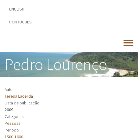
Passar
ENGLISH
para
o
PORTUGUÊS
conteúdo
principal
Toggle
menu
Pedro Lourenço
Autor
Teresa Lacerda
Data de publicação
2009
Categorias
Pessoas
Período
1500-1600