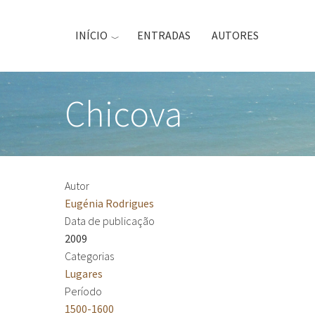
Passar
para
INÍCIO
ENTRADAS
AUTORES
o
conteúdo
principal
Chicova
Autor
Eugénia Rodrigues
Data de publicação
2009
Categorias
Lugares
Período
1500-1600