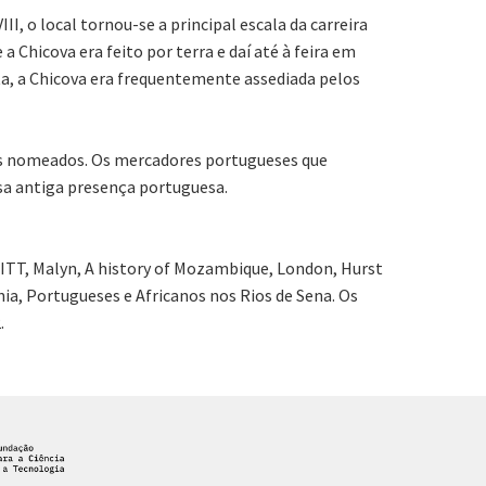
I, o local tornou-se a principal escala da carreira
 Chicova era feito por terra e daí até à feira em
ta, a Chicova era frequentemente assediada pelos
ses nomeados. Os mercadores portugueses que
ssa antiga presença portuguesa.
ITT, Malyn, A history of Mozambique, London, Hurst
a, Portugueses e Africanos nos Rios de Sena. Os
.