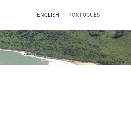
Toggle
menu
ENGLISH
PORTUGUÊS