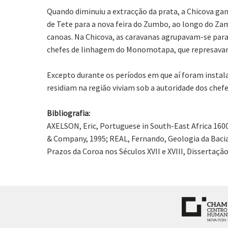
Quando diminuiu a extracção da prata, a Chicova ganh
de Tete para a nova feira do Zumbo, ao longo do Zamb
canoas. Na Chicova, as caravanas agrupavam-se para 
chefes de linhagem do Monomotapa, que represavam
Excepto durante os períodos em que aí foram instal
residiam na região viviam sob a autoridade dos chef
Bibliografia:
AXELSON, Eric, Portuguese in South-East Africa 160
& Company, 1995; REAL, Fernando, Geologia da Baci
Prazos da Coroa nos Séculos XVII e XVIII, Dissertaç