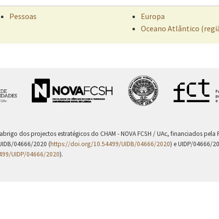
Pessoas
Europa
Oceano Atlântico (regi
 abrigo dos projectos estratégicos do CHAM - NOVA FCSH / UAc, financiados pel
UIDB/04666/2020 (
https://doi.org/10.54499/UIDB/04666/2020
) e UIDP/04666/2
4499/UIDP/04666/2020
).