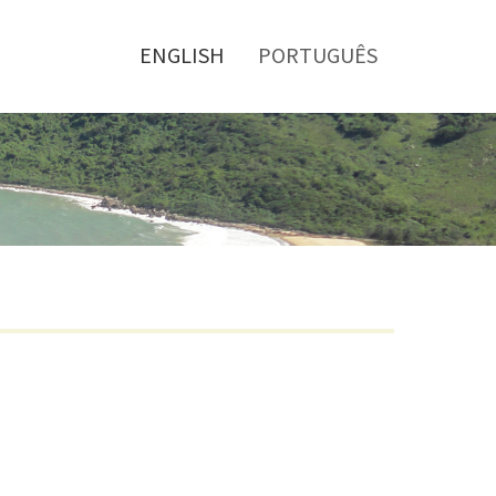
Toggle
menu
ENGLISH
PORTUGUÊS