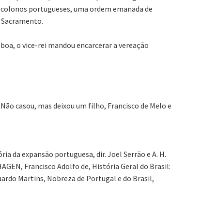
os colonos portugueses, uma ordem emanada de
o Sacramento.
boa, o vice-rei mandou encarcerar a vereação
Não casou, mas deixou um filho, Francisco de Melo e
ia da expansão portuguesa, dir. Joel Serrão e A. H.
HAGEN, Francisco Adolfo de, História Geral do Brasil:
ardo Martins, Nobreza de Portugal e do Brasil,