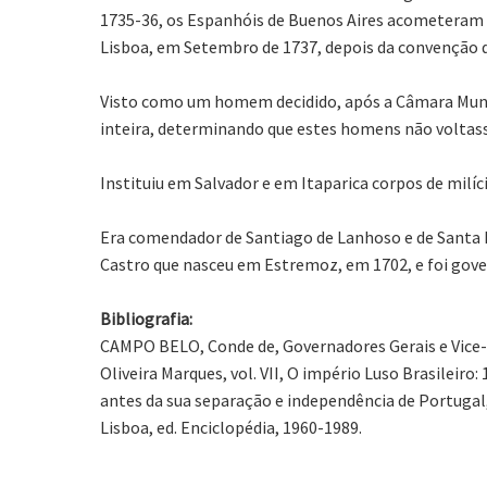
1735-36, os Espanhóis de Buenos Aires acometeram 
Lisboa, em Setembro de 1737, depois da convenção 
Visto como um homem decidido, após a Câmara Munic
inteira, determinando que estes homens não voltasse
Instituiu em Salvador e em Itaparica corpos de milíci
Era comendador de Santiago de Lanhoso e de Santa Ma
Castro que nasceu em Estremoz, em 1702, e foi go
Bibliografia:
CAMPO BELO, Conde de, Governadores Gerais e Vice-Rei
Oliveira Marques, vol. VII, O império Luso Brasileir
antes da sua separação e independência de Portugal
Lisboa, ed. Enciclopédia, 1960-1989.