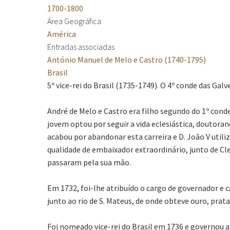
1700-1800
Área Geográfica
América
Entradas associadas
António Manuel de Melo e Castro (1740-1795)
Brasil
5º vice-rei do Brasil (1735-1749). O 4º conde das Ga
André de Melo e Castro era filho segundo do 1º conde 
jovem optou por seguir a vida eclesiástica, doutora
acabou por abandonar esta carreira e D. João V util
qualidade de embaixador extraordinário, junto de Cl
passaram pela sua mão.
Em 1732, foi-lhe atribuído o cargo de governador e 
junto ao rio de S. Mateus, de onde obteve ouro, prat
Foi nomeado vice-rei do Brasil em 1736 e governou a