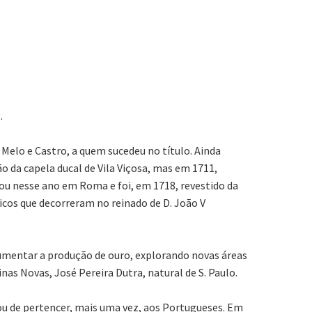
.
e Melo e Castro, a quem sucedeu no título. Ainda
o da capela ducal de Vila Viçosa, mas em 1711,
rou nesse ano em Roma e foi, em 1718, revestido da
icos que decorreram no reinado de D. João V
 aumentar a produção de ouro, explorando novas áreas
nas Novas, José Pereira Dutra, natural de S. Paulo.
xou de pertencer, mais uma vez, aos Portugueses. Em