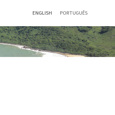
Toggle
menu
ENGLISH
PORTUGUÊS