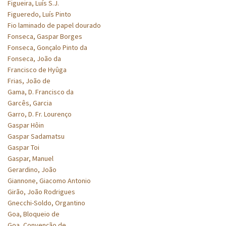
Figueira, Luís S.J.
Figueredo, Luís Pinto
Fio laminado de papel dourado
Fonseca, Gaspar Borges
Fonseca, Gonçalo Pinto da
Fonseca, João da
Francisco de Hyûga
Frias, João de
Gama, D. Francisco da
Garcês, Garcia
Garro, D. Fr. Lourenço
Gaspar Hôin
Gaspar Sadamatsu
Gaspar Toi
Gaspar, Manuel
Gerardino, João
Giannone, Giacomo Antonio
Girão, João Rodrigues
Gnecchi-Soldo, Organtino
Goa, Bloqueio de
Goa, Convenção de