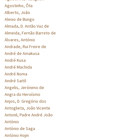
Agostinho, Ôta
Alberto, João
Aleixo de Bungo
Almada, D. Antão Vaz de
Almeida, Fernão Barreto de
Álvares, António
Andrade, Rui Freire de
André de Amakusa
André Kusa
André Machida
André Noma
André Saitô
Angelis, Jerónimo de
Angra do Heroísmo
Anjos, D. Gregório dos
Antoglieta, João Vicente
Antonil, Padre André João
António
António de Saga
António Hojin