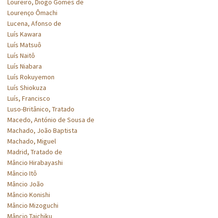
Loureiro, Diogo Gomes de
Lourenço Ômachi
Lucena, Afonso de
Luís Kawara
Luís Matsuô
Luís Naitô
Luís Niabara
Luís Rokuyemon
Luís Shiokuza
Luís, Francisco
Luso-Britânico, Tratado
Macedo, António de Sousa de
Machado, João Baptista
Machado, Miguel
Madrid, Tratado de
Mâncio Hirabayashi
Mâncio Itô
Mâncio João
Mâncio Konishi
Mâncio Mizoguchi
Mâncio Taichiku