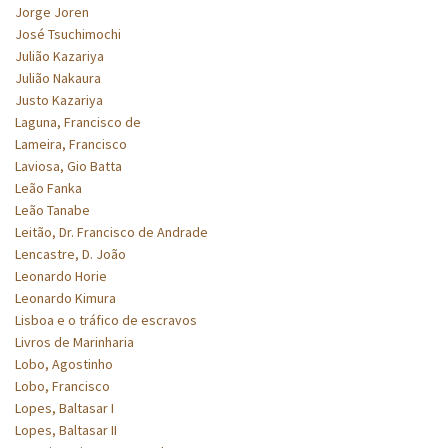
Jorge Joren
José Tsuchimochi
Julião Kazariya
Julião Nakaura
Justo Kazariya
Laguna, Francisco de
Lameira, Francisco
Laviosa, Gio Batta
Leão Fanka
Leão Tanabe
Leitão, Dr. Francisco de Andrade
Lencastre, D. João
Leonardo Horie
Leonardo Kimura
Lisboa e o tráfico de escravos
Livros de Marinharia
Lobo, Agostinho
Lobo, Francisco
Lopes, Baltasar I
Lopes, Baltasar II