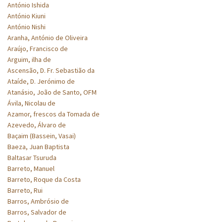
António Ishida
António Kiuni
António Nishi
Aranha, António de Oliveira
Araújo, Francisco de
Arguim, ilha de
Ascensão, D. Fr. Sebastião da
Ataíde, D. Jerónimo de
Atanásio, João de Santo, OFM
Ávila, Nicolau de
Azamor, frescos da Tomada de
Azevedo, Álvaro de
Baçaim (Bassein, Vasai)
Baeza, Juan Baptista
Baltasar Tsuruda
Barreto, Manuel
Barreto, Roque da Costa
Barreto, Rui
Barros, Ambrósio de
Barros, Salvador de