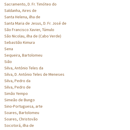
Sacramento, D. Fr. Timóteo do
Saldanha, Aires de
Santa Helena, ilha de
Santa Maria de Jesus, D. Fr. José de
São Francisco Xavier, Túmulo
São Nicolau, ilha de (Cabo Verde)
Sebastião Kimura
Sena
Sequeira, Bartolomeu
Sião
Silva, António Teles da
Silva, D. António Teles de Meneses
Silva, Pedro da
Silva, Pedro de
Simão Yempo
Simeão de Bungo
Sino-Portuguesa, arte
Soares, Bartolomeu
Soares, Christovão
Socotorá, ilha de