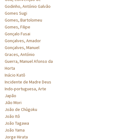
Godinho, António Galvão
Gomes Sugi
Gomes, Bartolomeu
Gomes, Filipe
Gonçalo Fusai
Gonçalves, Amador
Gonçalves, Manuel
Graces, António
Guerra, Manuel Afonso da
Horta
Inácio Katô
Incidente de Madre Deus
Indo-portuguesa, Arte
Japão
Jião Mori
João de Chûgoku
João Itô
João Tagawa
João Yama
Jorge Hirata