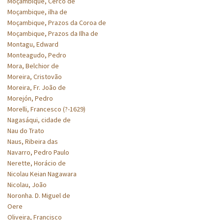
Moçambique, Cerco de
Moçambique, ilha de
Moçambique, Prazos da Coroa de
Moçambique, Prazos da Ilha de
Montagu, Edward
Monteagudo, Pedro
Mora, Belchior de
Moreira, Cristovão
Moreira, Fr. João de
Morejón, Pedro
Morelli, Francesco (?-1629)
Nagasáqui, cidade de
Nau do Trato
Naus, Ribeira das
Navarro, Pedro Paulo
Nerette, Horácio de
Nicolau Keian Nagawara
Nicolau, João
Noronha. D. Miguel de
Oere
Oliveira, Francisco