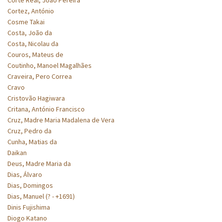
Cortez, António
Cosme Takai
Costa, João da
Costa, Nicolau da
Couros, Mateus de
Coutinho, Manoel Magalhães
Craveira, Pero Correa
Cravo
Cristovão Hagiwara
Critana, António Francisco
Cruz, Madre Maria Madalena de Vera
Cruz, Pedro da
Cunha, Matias da
Daikan
Deus, Madre Maria da
Dias, Álvaro
Dias, Domingos
Dias, Manuel (? - +1691)
Dinis Fujishima
Diogo Katano