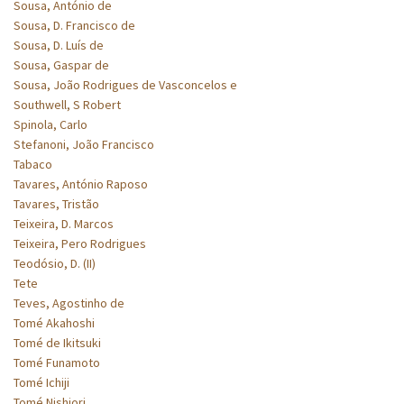
Sousa, António de
Sousa, D. Francisco de
Sousa, D. Luís de
Sousa, Gaspar de
Sousa, João Rodrigues de Vasconcelos e
Southwell, S Robert
Spinola, Carlo
Stefanoni, João Francisco
Tabaco
Tavares, António Raposo
Tavares, Tristão
Teixeira, D. Marcos
Teixeira, Pero Rodrigues
Teodósio, D. (II)
Tete
Teves, Agostinho de
Tomé Akahoshi
Tomé de Ikitsuki
Tomé Funamoto
Tomé Ichiji
Tomé Nishiori