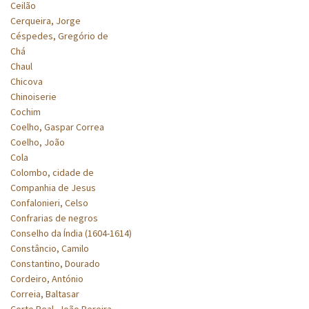
Ceilão
Cerqueira, Jorge
Céspedes, Gregório de
Chá
Chaul
Chicova
Chinoiserie
Cochim
Coelho, Gaspar Correa
Coelho, João
Cola
Colombo, cidade de
Companhia de Jesus
Confalonieri, Celso
Confrarias de negros
Conselho da Índia (1604-1614)
Constâncio, Camilo
Constantino, Dourado
Cordeiro, António
Correia, Baltasar
Corte Real, João Pereira