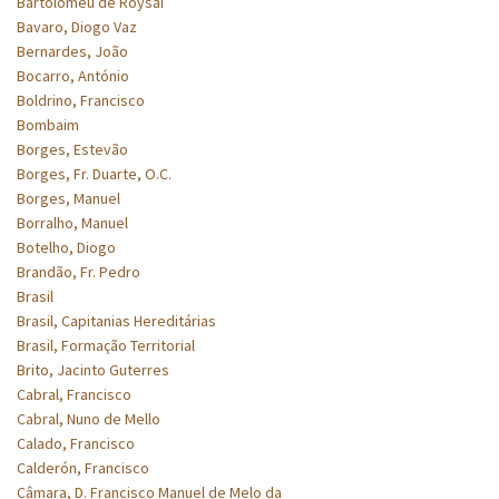
Bartolomeu de Roysai
Bavaro, Diogo Vaz
Bernardes, João
Bocarro, António
Boldrino, Francisco
Bombaim
Borges, Estevão
Borges, Fr. Duarte, O.C.
Borges, Manuel
Borralho, Manuel
Botelho, Diogo
Brandão, Fr. Pedro
Brasil
Brasil, Capitanias Hereditárias
Brasil, Formação Territorial
Brito, Jacinto Guterres
Cabral, Francisco
Cabral, Nuno de Mello
Calado, Francisco
Calderón, Francisco
Câmara, D. Francisco Manuel de Melo da