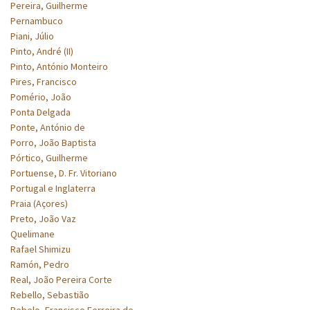
Pereira, Guilherme
Pernambuco
Piani, Júlio
Pinto, André (II)
Pinto, António Monteiro
Pires, Francisco
Pomério, João
Ponta Delgada
Ponte, António de
Porro, João Baptista
Pórtico, Guilherme
Portuense, D. Fr. Vitoriano
Portugal e Inglaterra
Praia (Açores)
Preto, João Vaz
Quelimane
Rafael Shimizu
Ramón, Pedro
Real, João Pereira Corte
Rebello, Sebastião
Rebelo, Francisco Ferreira de