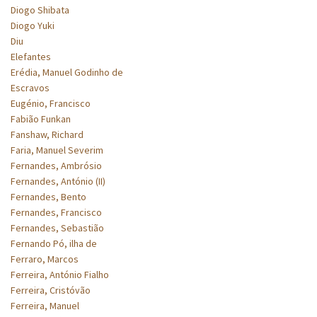
Diogo Shibata
Diogo Yuki
Diu
Elefantes
Erédia, Manuel Godinho de
Escravos
Eugénio, Francisco
Fabião Funkan
Fanshaw, Richard
Faria, Manuel Severim
Fernandes, Ambrósio
Fernandes, António (II)
Fernandes, Bento
Fernandes, Francisco
Fernandes, Sebastião
Fernando Pó, ilha de
Ferraro, Marcos
Ferreira, António Fialho
Ferreira, Cristóvão
Ferreira, Manuel