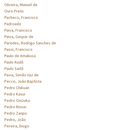
Oliveira, Manuel de
Ouro Preto
Pacheco, Francisco
Padroado
Paiva, Francisco
Paiva, Gaspar de
Paredes, Rodrigo Sanches de
Pasio, Francisco
Paulo de Amakusa
Paulo Kudô
Paulo Saitô
Pavia, Simão Vaz de
Pecce, João Baptista
Pedro Chikuan
Pedro Kasui
Pedro Onizuka
Pedro Rinsei
Pedro Zanpo
Pedro, João
Pereira, Diogo