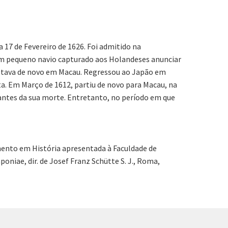
17 de Fevereiro de 1626. Foi admitido na
 um pequeno navio capturado aos Holandeses anunciar
 estava de novo em Macau. Regressou ao Japão em
. Em Março de 1612, partiu de novo para Macau, na
antes da sua morte. Entretanto, no período em que
amento em História apresentada à Faculdade de
niae, dir. de Josef Franz Schütte S. J., Roma,