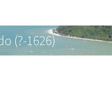
o (?-1626)