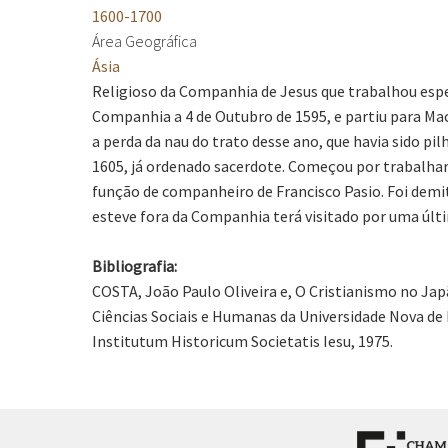
1600-1700
Área Geográfica
Ásia
Religioso da Companhia de Jesus que trabalhou espec
Companhia a 4 de Outubro de 1595, e partiu para Ma
a perda da nau do trato desse ano, que havia sido 
1605, já ordenado sacerdote. Começou por trabalhar
função de companheiro de Francisco Pasio. Foi dem
esteve fora da Companhia terá visitado por uma últ
Bibliografia:
COSTA, João Paulo Oliveira e, O Cristianismo no Jap
Ciências Sociais e Humanas da Universidade Nova de 
Institutum Historicum Societatis Iesu, 1975.