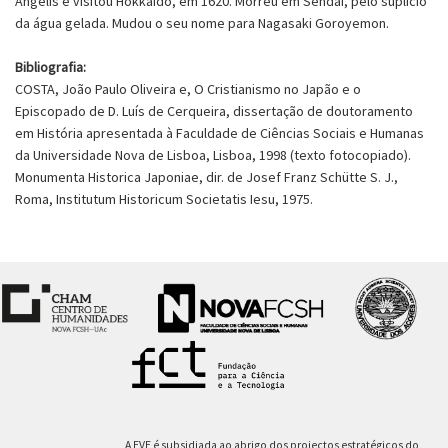
Angelis e visitou Hokkaidô, em 1620. Morreu em Sendai, pelo suplício
da água gelada. Mudou o seu nome para Nagasaki Goroyemon.
Bibliografia:
COSTA, João Paulo Oliveira e, O Cristianismo no Japão e o
Episcopado de D. Luís de Cerqueira, dissertação de doutoramento
em História apresentada à Faculdade de Ciências Sociais e Humanas
da Universidade Nova de Lisboa, Lisboa, 1998 (texto fotocopiado).
Monumenta Historica Japoniae, dir. de Josef Franz Schütte S. J.,
Roma, Institutum Historicum Societatis Iesu, 1975.
A EVE é subsidiada ao abrigo dos projectos estratégicos do