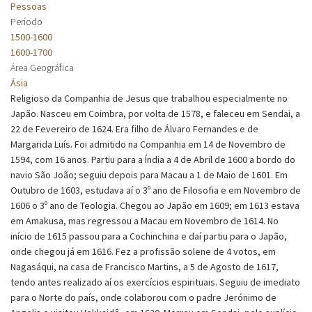
Pessoas
Período
1500-1600
1600-1700
Área Geográfica
Ásia
Religioso da Companhia de Jesus que trabalhou especialmente no
Japão. Nasceu em Coimbra, por volta de 1578, e faleceu em Sendai, a
22 de Fevereiro de 1624. Era filho de Álvaro Fernandes e de
Margarida Luís. Foi admitido na Companhia em 14 de Novembro de
1594, com 16 anos. Partiu para a Índia a 4 de Abril de 1600 a bordo do
navio São João; seguiu depois para Macau a 1 de Maio de 1601. Em
Outubro de 1603, estudava aí o 3º ano de Filosofia e em Novembro de
1606 o 3º ano de Teologia. Chegou ao Japão em 1609; em 1613 estava
em Amakusa, mas regressou a Macau em Novembro de 1614. No
início de 1615 passou para a Cochinchina e daí partiu para o Japão,
onde chegou já em 1616. Fez a profissão solene de 4 votos, em
Nagasáqui, na casa de Francisco Martins, a 5 de Agosto de 1617,
tendo antes realizado aí os exercícios espirituais. Seguiu de imediato
para o Norte do país, onde colaborou com o padre Jerónimo de