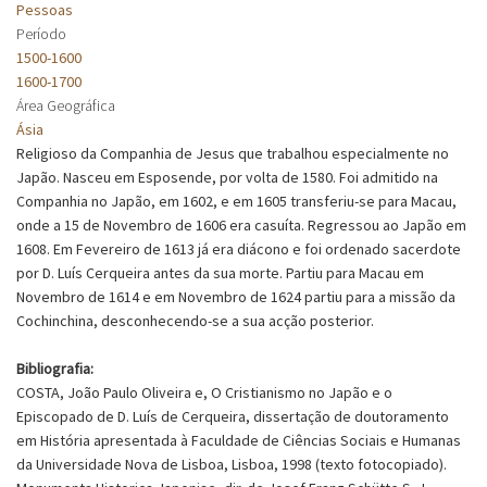
Pessoas
Período
1500-1600
1600-1700
Área Geográfica
Ásia
Religioso da Companhia de Jesus que trabalhou especialmente no
Japão. Nasceu em Esposende, por volta de 1580. Foi admitido na
Companhia no Japão, em 1602, e em 1605 transferiu-se para Macau,
onde a 15 de Novembro de 1606 era casuíta. Regressou ao Japão em
1608. Em Fevereiro de 1613 já era diácono e foi ordenado sacerdote
por D. Luís Cerqueira antes da sua morte. Partiu para Macau em
Novembro de 1614 e em Novembro de 1624 partiu para a missão da
Cochinchina, desconhecendo-se a sua acção posterior.
Bibliografia:
COSTA, João Paulo Oliveira e, O Cristianismo no Japão e o
Episcopado de D. Luís de Cerqueira, dissertação de doutoramento
em História apresentada à Faculdade de Ciências Sociais e Humanas
da Universidade Nova de Lisboa, Lisboa, 1998 (texto fotocopiado).