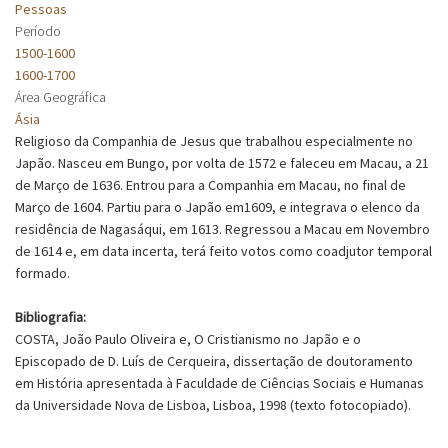
Pessoas
Período
1500-1600
1600-1700
Área Geográfica
Ásia
Religioso da Companhia de Jesus que trabalhou especialmente no
Japão. Nasceu em Bungo, por volta de 1572 e faleceu em Macau, a 21
de Março de 1636. Entrou para a Companhia em Macau, no final de
Março de 1604. Partiu para o Japão em1609, e integrava o elenco da
residência de Nagasáqui, em 1613. Regressou a Macau em Novembro
de 1614 e, em data incerta, terá feito votos como coadjutor temporal
formado.
Bibliografia:
COSTA, João Paulo Oliveira e, O Cristianismo no Japão e o
Episcopado de D. Luís de Cerqueira, dissertação de doutoramento
em História apresentada à Faculdade de Ciências Sociais e Humanas
da Universidade Nova de Lisboa, Lisboa, 1998 (texto fotocopiado).