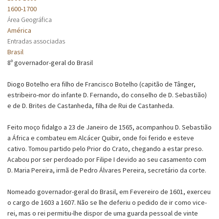
1600-1700
Área Geográfica
América
Entradas associadas
Brasil
8º governador-geral do Brasil
Diogo Botelho era filho de Francisco Botelho (capitão de Tânger,
estribeiro-mor do infante D. Fernando, do conselho de D. Sebastião)
e de D. Brites de Castanheda, filha de Rui de Castanheda.
Feito moço fidalgo a 23 de Janeiro de 1565, acompanhou D. Sebastião
a África e combateu em Alcácer Quibir, onde foi ferido e esteve
cativo. Tomou partido pelo Prior do Crato, chegando a estar preso.
Acabou por ser perdoado por Filipe I devido ao seu casamento com
D. Maria Pereira, irmã de Pedro Álvares Pereira, secretário da corte.
Nomeado governador-geral do Brasil, em Fevereiro de 1601, exerceu
o cargo de 1603 a 1607. Não se lhe deferiu o pedido de ir como vice-
rei, mas o rei permitiu-lhe dispor de uma guarda pessoal de vinte