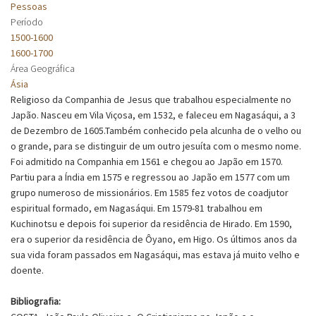
Pessoas
Período
1500-1600
1600-1700
Área Geográfica
Ásia
Religioso da Companhia de Jesus que trabalhou especialmente no
Japão. Nasceu em Vila Viçosa, em 1532, e faleceu em Nagasáqui, a 3
de Dezembro de 1605.Também conhecido pela alcunha de o velho ou
o grande, para se distinguir de um outro jesuíta com o mesmo nome.
Foi admitido na Companhia em 1561 e chegou ao Japão em 1570.
Partiu para a Índia em 1575 e regressou ao Japão em 1577 com um
grupo numeroso de missionários. Em 1585 fez votos de coadjutor
espiritual formado, em Nagasáqui. Em 1579-81 trabalhou em
Kuchinotsu e depois foi superior da residência de Hirado. Em 1590,
era o superior da residência de Ôyano, em Higo. Os últimos anos da
sua vida foram passados em Nagasáqui, mas estava já muito velho e
doente.
Bibliografia: