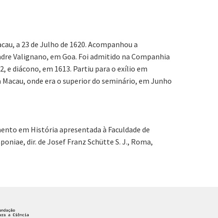
cau, a 23 de Julho de 1620. Acompanhou a
andre Valignano, em Goa. Foi admitido na Companhia
, e diácono, em 1613. Partiu para o exílio em
a Macau, onde era o superior do seminário, em Junho
amento em História apresentada à Faculdade de
niae, dir. de Josef Franz Schütte S. J., Roma,