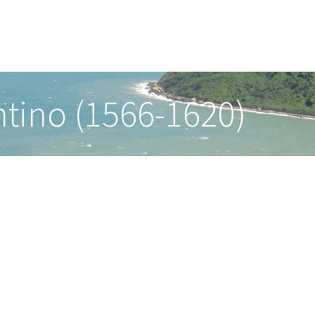
tino (1566-1620)