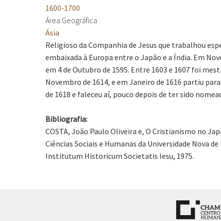
1600-1700
Área Geográfica
Ásia
Religioso da Companhia de Jesus que trabalhou esp
embaixada à Europa entre o Japão e a Índia. Em Nov
em 4 de Outubro de 1595. Entre 1603 e 1607 foi mestr
Novembro de 1614, e em Janeiro de 1616 partiu para
de 1618 e faleceu aí, pouco depois de ter sido nomead
Bibliografia:
COSTA, João Paulo Oliveira e, O Cristianismo no Jap
Ciências Sociais e Humanas da Universidade Nova de 
Institutum Historicum Societatis Iesu, 1975.