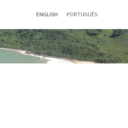
Toggle
menu
ENGLISH
PORTUGUÊS