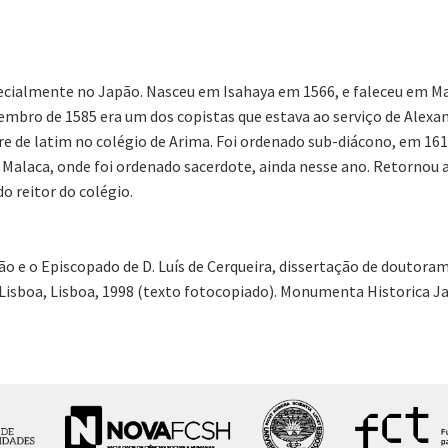
ecialmente no Japão. Nasceu em Isahaya em 1566, e faleceu em Ma
embro de 1585 era um dos copistas que estava ao serviço de Alex
e de latim no colégio de Arima. Foi ordenado sub-diácono, em 1612
 Malaca, onde foi ordenado sacerdote, ainda nesse ano. Retornou 
o reitor do colégio.
ão e o Episcopado de D. Luís de Cerqueira, dissertação de doutor
Lisboa, Lisboa, 1998 (texto fotocopiado). Monumenta Historica Japo