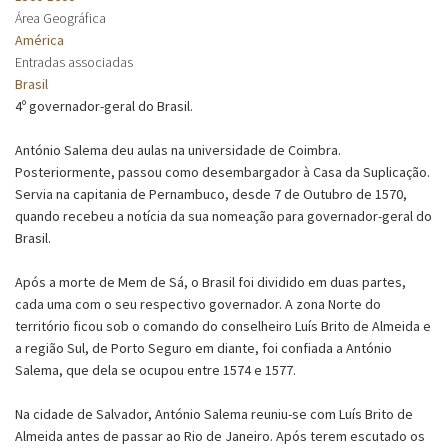
Área Geográfica
América
Entradas associadas
Brasil
4º governador-geral do Brasil.
António Salema deu aulas na universidade de Coimbra.
Posteriormente, passou como desembargador à Casa da Suplicação.
Servia na capitania de Pernambuco, desde 7 de Outubro de 1570,
quando recebeu a notícia da sua nomeação para governador-geral do
Brasil.
Após a morte de Mem de Sá, o Brasil foi dividido em duas partes,
cada uma com o seu respectivo governador. A zona Norte do
território ficou sob o comando do conselheiro Luís Brito de Almeida e
a região Sul, de Porto Seguro em diante, foi confiada a António
Salema, que dela se ocupou entre 1574 e 1577.
Na cidade de Salvador, António Salema reuniu-se com Luís Brito de
Almeida antes de passar ao Rio de Janeiro. Após terem escutado os