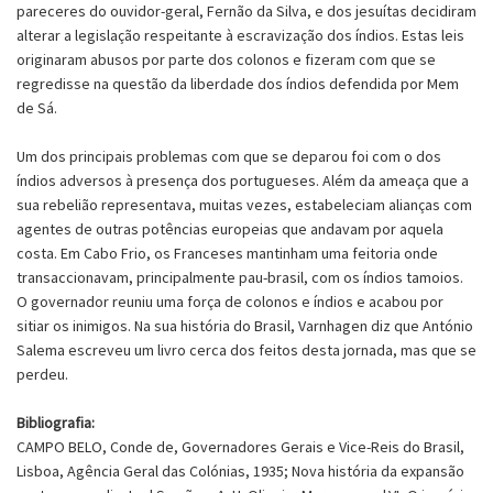
pareceres do ouvidor-geral, Fernão da Silva, e dos jesuítas decidiram
alterar a legislação respeitante à escravização dos índios. Estas leis
originaram abusos por parte dos colonos e fizeram com que se
regredisse na questão da liberdade dos índios defendida por Mem
de Sá.
Um dos principais problemas com que se deparou foi com o dos
índios adversos à presença dos portugueses. Além da ameaça que a
sua rebelião representava, muitas vezes, estabeleciam alianças com
agentes de outras potências europeias que andavam por aquela
costa. Em Cabo Frio, os Franceses mantinham uma feitoria onde
transaccionavam, principalmente pau-brasil, com os índios tamoios.
O governador reuniu uma força de colonos e índios e acabou por
sitiar os inimigos. Na sua história do Brasil, Varnhagen diz que António
Salema escreveu um livro cerca dos feitos desta jornada, mas que se
perdeu.
Bibliografia:
CAMPO BELO, Conde de, Governadores Gerais e Vice-Reis do Brasil,
Lisboa, Agência Geral das Colónias, 1935; Nova história da expansão