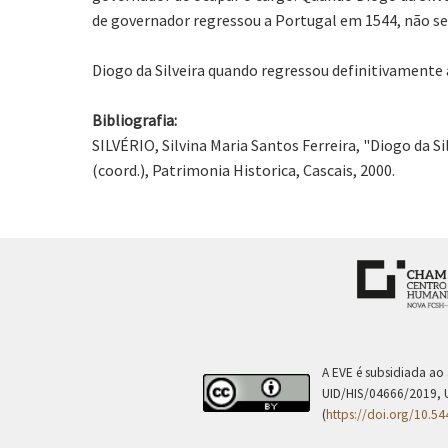
de governador regressou a Portugal em 1544, não se
Diogo da Silveira quando regressou definitivamente a
Bibliografia:
SILVÉRIO, Silvina Maria Santos Ferreira, "Diogo da Si
(coord.), Patrimonia Historica, Cascais, 2000.
A EVE é subsidiada ao
UID/HIS/04666/2019, 
(
https://doi.org/10.5