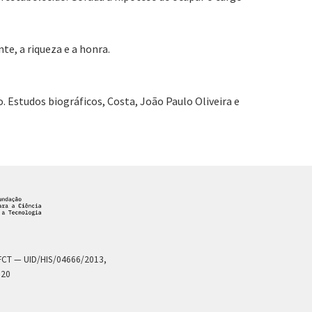
te, a riqueza e a honra.
o. Estudos biográficos, Costa, João Paulo Oliveira e
a FCT — UID/HIS/04666/2013,
020