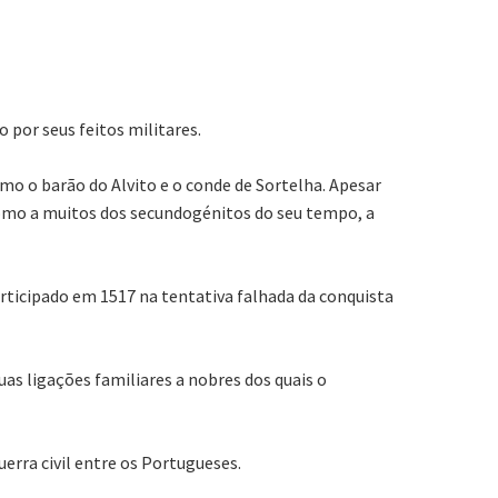
 por seus feitos militares.
mo o barão do Alvito e o conde de Sortelha. Apesar
, como a muitos dos secundogénitos do seu tempo, a
rticipado em 1517 na tentativa falhada da conquista
as ligações familiares a nobres dos quais o
erra civil entre os Portugueses.