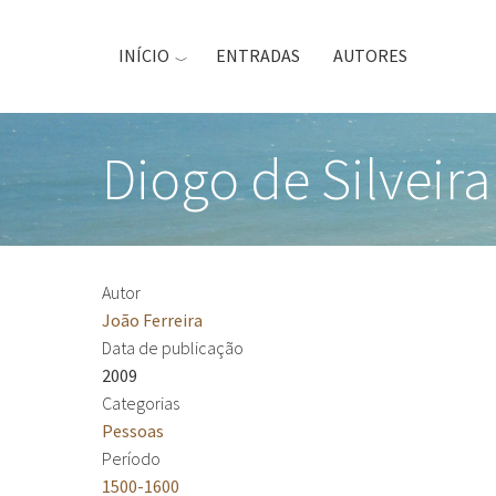
Passar
para
INÍCIO
ENTRADAS
AUTORES
o
conteúdo
principal
Diogo de Silveira
Autor
João Ferreira
Data de publicação
2009
Categorias
Pessoas
Período
1500-1600