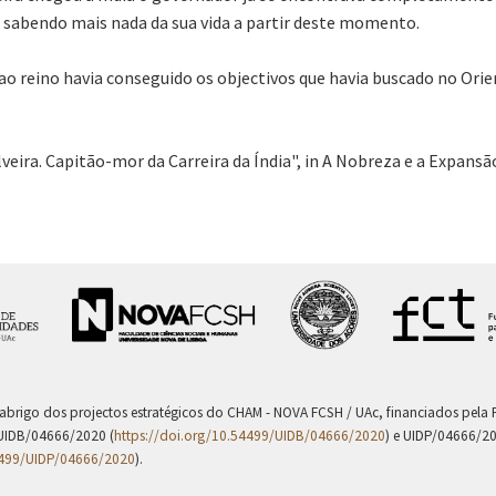
 sabendo mais nada da sua vida a partir deste momento.
o reino havia conseguido os objectivos que havia buscado no Orien
lveira. Capitão-mor da Carreira da Índia", in A Nobreza e a Expansã
 abrigo dos projectos estratégicos do CHAM - NOVA FCSH / UAc, financiados pel
UIDB/04666/2020 (
https://doi.org/10.54499/UIDB/04666/2020
) e UIDP/04666/2
4499/UIDP/04666/2020
).