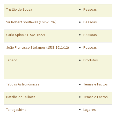
Tristão de Sousa
Pessoas
Sir Robert Southwell (1635-1702)
Pessoas
Carlo Spinola (1565-1622)
Pessoas
João Francisco Stefanoni (1538-1611/12)
Pessoas
Tabaco
Produtos
Tábuas Astronómicas
Temas e Factos
Batalha de Talikota
Temas e Factos
Tanegashima
Lugares